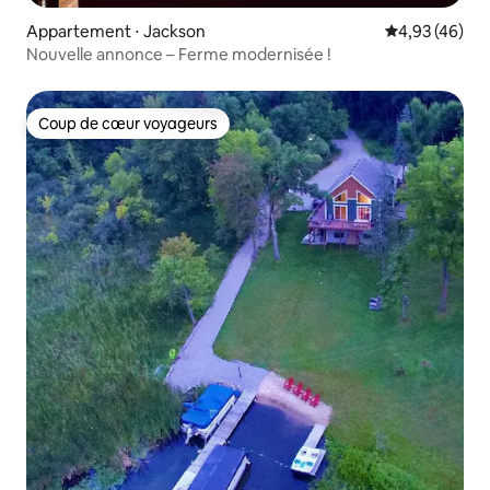
Appartement ⋅ Jackson
Évaluation mo
4,93 (46)
Nouvelle annonce – Ferme modernisée !
Coup de cœur voyageurs
Coup de cœur voyageurs