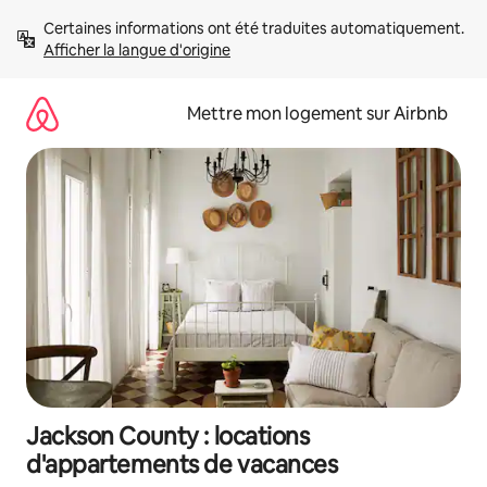
Aller
Certaines informations ont été traduites automatiquement. 
directement
Afficher la langue d'origine
au
contenu
Mettre mon logement sur Airbnb
Jackson County : locations
d'appartements de vacances