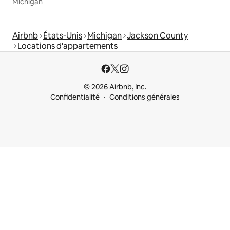
Michigan
Airbnb
États-Unis
Michigan
Jackson County
Locations d'appartements
© 2026 Airbnb, Inc.
Confidentialité
Conditions générales