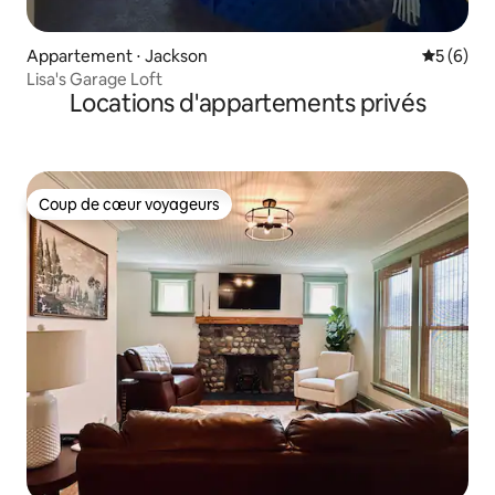
Appartement ⋅ Jackson
Évaluatio
5 (6)
Lisa's Garage Loft
Locations d'appartements privés
Coup de cœur voyageurs
Coup de cœur voyageurs