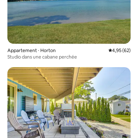
Appartement ⋅ Horton
Évaluation mo
4,95 (62)
Studio dans une cabane perchée