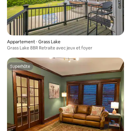
Appartement ⋅ Grass Lake
Grass Lake 8BR Retraite avec jeux et foyer
Superhôte
Superhôte