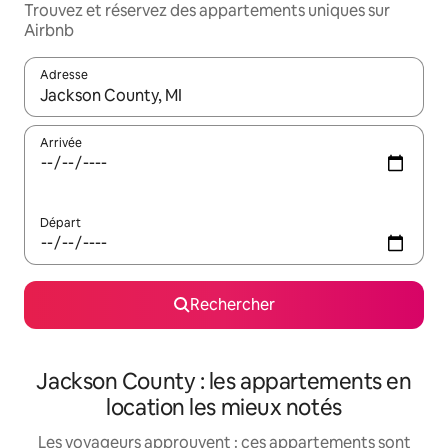
Trouvez et réservez des appartements uniques sur
Airbnb
Adresse
Lorsque les résultats s'affichent, utilisez les flèches vers le hau
Arrivée
Départ
Rechercher
Jackson County : les appartements en
location les mieux notés
Les voyageurs approuvent : ces appartements sont