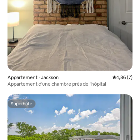
Appartement ⋅ Jackson
Évaluation m
4,86 (7)
Appartement d'une chambre près de l'hôpital
Superhôte
Superhôte