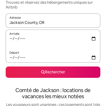
Trouvez et réservez des hébergements uniques sur
Airbnb
Adresse
Lorsque les résultats s'affichent, utilisez les flèches vers le hau
Arrivée
Départ
Rechercher
Comté de Jackson : locations de
vacances les mieux notées
Les voyageurs sont unanimes : ces logements sont très