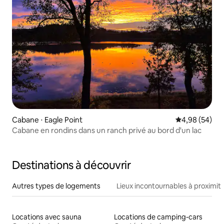
Cabane ⋅ Eagle Point
Évaluation mo
4,98 (54)
Cabane en rondins dans un ranch privé au bord d'un lac
Destinations à découvrir
Autres types de logements
Lieux incontournables à proximit
Locations avec sauna
Locations de camping-cars