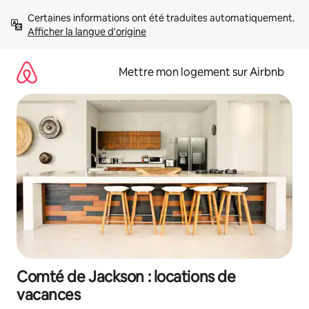
Aller
Certaines informations ont été traduites automatiquement. 
directement
Afficher la langue d'origine
au
contenu
Mettre mon logement sur Airbnb
Comté de Jackson : locations de
vacances