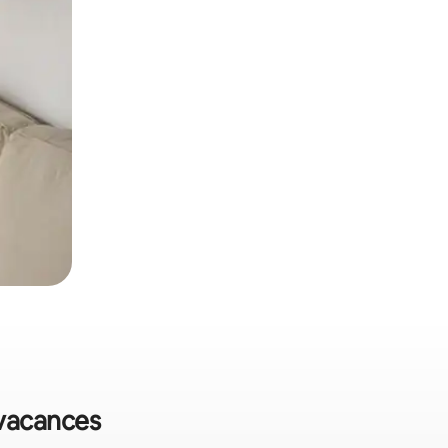
 vacances