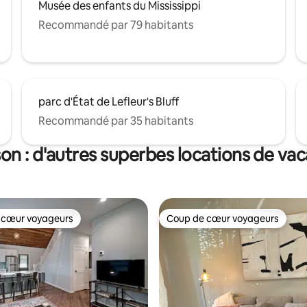
Musée des enfants du Mississippi
Recommandé par 79 habitants
parc d'État de Lefleur's Bluff
Recommandé par 35 habitants
on : d'autres superbes locations de va
 cœur voyageurs
Coup de cœur voyageurs
 cœur voyageurs
Coup de cœur voyageurs