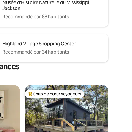
Musée d'Histoire Naturelle du Mississippi,
Jackson
Recommandé par 68 habitants
Highland Village Shopping Center
Recommandé par 34 habitants
cances
Coup de cœur voyageurs
Coups de cœur voyageurs les plus appréciés