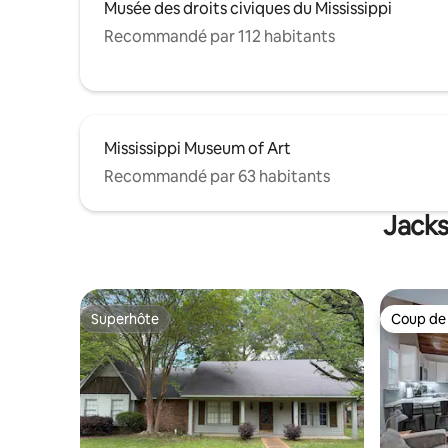
Musée des droits civiques du Mississippi
Recommandé par 112 habitants
Mississippi Museum of Art
Recommandé par 63 habitants
Jacks
Superhôte
Coup de
Superhôte
Coup de