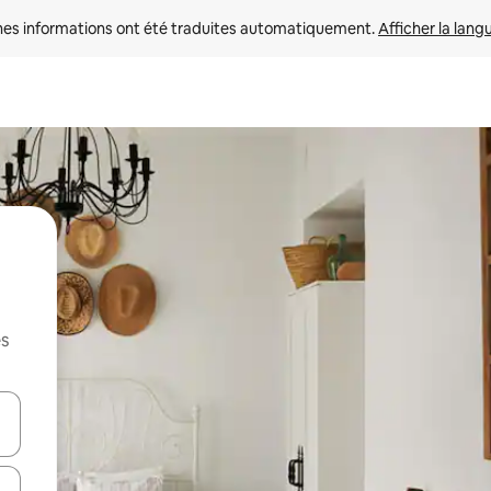
nes informations ont été traduites automatiquement. 
Afficher la lang
es
hes vers le haut et vers le bas pour les parcourir ou en appuyant et en fai