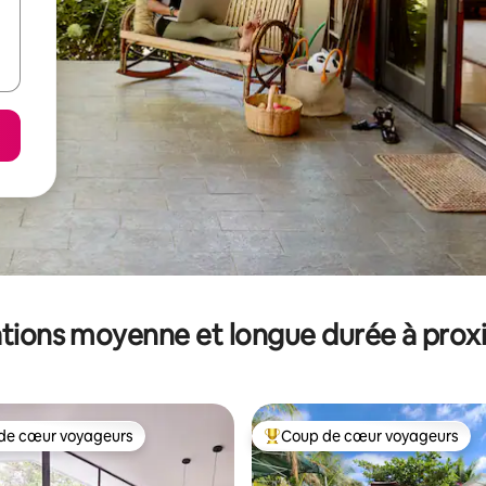
tions moyenne et longue durée à prox
de cœur voyageurs
Coup de cœur voyageurs
 cœur voyageurs les plus appréciés
Coups de cœur voyageurs les p