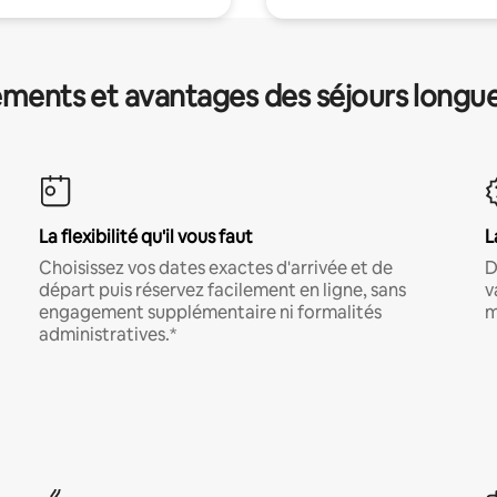
ments et avantages des séjours longu
La flexibilité qu'il vous faut
L
Choisissez vos dates exactes d'arrivée et de
D
départ puis réservez facilement en ligne, sans
v
engagement supplémentaire ni formalités
m
administratives.*