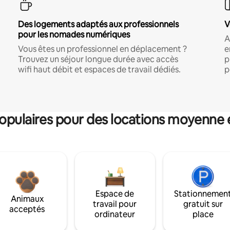
Des logements adaptés aux professionnels
V
pour les nomades numériques
A
Vous êtes un professionnel en déplacement ?
e
Trouvez un séjour longue durée avec accès
p
wifi haut débit et espaces de travail dédiés.
p
pulaires pour des locations moyenne 
Espace de
Stationnemen
Animaux
travail pour
gratuit sur
acceptés
ordinateur
place