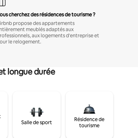
ous cherchez des résidences de tourisme ?
irbnb propose des appartements
ntièrement meublés adaptés aux
rofessionnels, aux logements d'entreprise et
our le relogement.
et longue durée
t
Résidence de
Salle de sport
tourisme