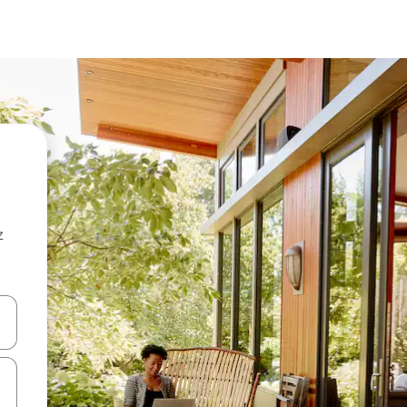
z
hes vers le haut et vers le bas pour les parcourir ou en appuyant et en fai