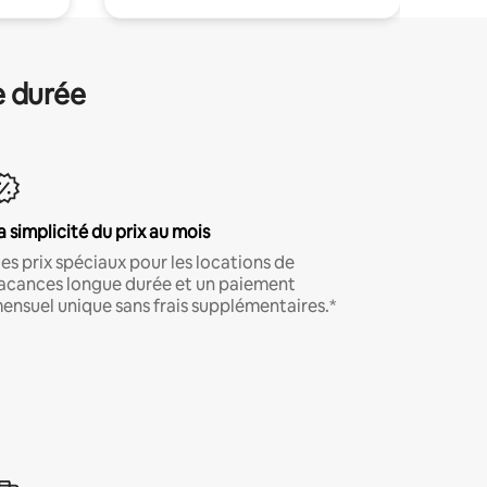
e durée
a simplicité du prix au mois
es prix spéciaux pour les locations de
acances longue durée et un paiement
ensuel unique sans frais supplémentaires.*