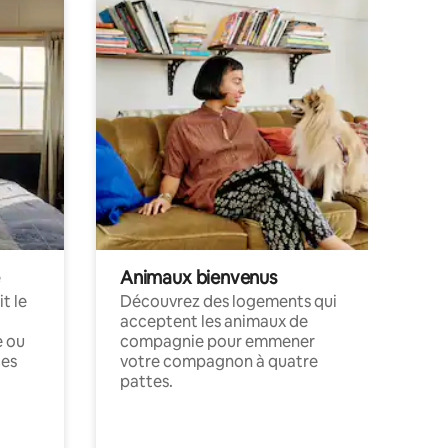
Animaux bienvenus
t le
Découvrez des logements qui
acceptent les animaux de
e ou
compagnie pour emmener
ces
votre compagnon à quatre
pattes.
.