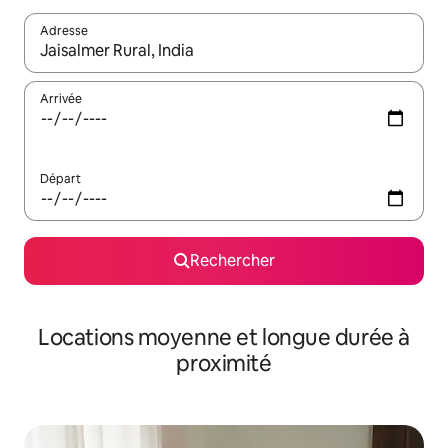
Adresse
Lorsque les résultats s'affichent, utilisez les flèches vers le hau
Arrivée
Départ
Rechercher
Locations moyenne et longue durée à
proximité