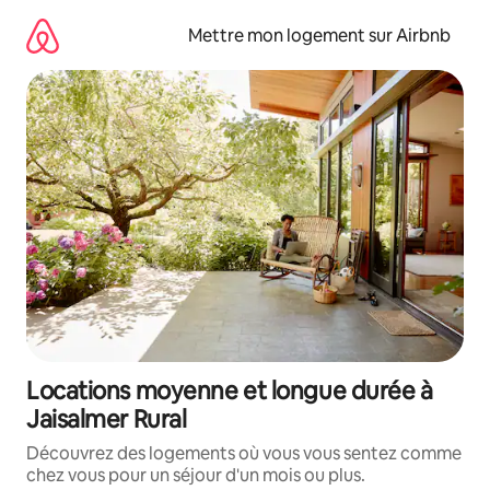
Aller
directement
Mettre mon logement sur Airbnb
au
contenu
Locations moyenne et longue durée à
Jaisalmer Rural
Découvrez des logements où vous vous sentez comme
chez vous pour un séjour d'un mois ou plus.