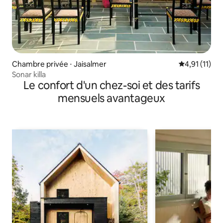
Chambre privée ⋅ Jaisalmer
Évaluation m
4,91 (11)
Sonar killa
Le confort d'un chez-soi et des tarifs
mensuels avantageux