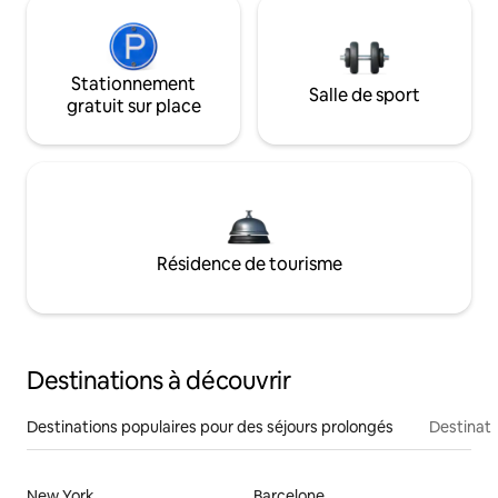
Stationnement
Salle de sport
gratuit sur place
Résidence de tourisme
Destinations à découvrir
Destinations populaires pour des séjours prolongés
Destinati
New York
Barcelone