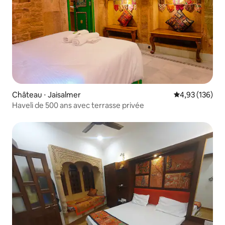
Château ⋅ Jaisalmer
Évaluation moy
4,93 (136)
Haveli de 500 ans avec terrasse privée