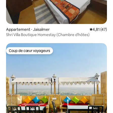
Appartement ⋅ Jaisalmer
Évaluation mo
4,81 (47)
Shri Villa Boutique Homestay (Chambre d'hôtes)
Coup de cœur voyageurs
Coup de cœur voyageurs