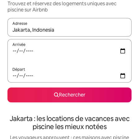
Trouvez et réservez des logements uniques avec
piscine sur Airbnb
Adresse
Lorsque les résultats s'affichent, utilisez les flèches vers le hau
Arrivée
Départ
Rechercher
Jakarta : les locations de vacances avec
piscine les mieux notées
Les voyageurs approuvent : ces maisons avec piscine