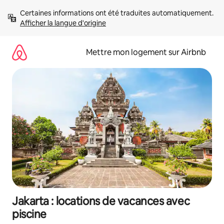
Aller
Certaines informations ont été traduites automatiquement. 
directement
Afficher la langue d'origine
au
contenu
Mettre mon logement sur Airbnb
Jakarta : locations de vacances avec
piscine