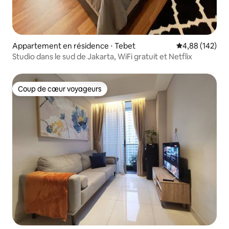
Appartement en résidence ⋅ Tebet
Évaluation moy
4,88 (142)
Studio dans le sud de Jakarta, WiFi gratuit et Netflix
Coup de cœur voyageurs
Coup de cœur voyageurs