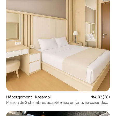
Hébergement ⋅ Kosambi
Évaluation mo
4,82 (38)
Maison de 2 chambres adaptée aux enfants au cœur de
NICE PIK2