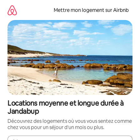
Aller
directement
Mettre mon logement sur Airbnb
au
contenu
Locations moyenne et longue durée à
Jandabup
Découvrez des logements où vous vous sentez comme
chez vous pour un séjour d'un mois ou plus.