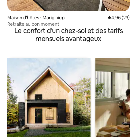
Maison d'hôtes ⋅ Mariginiup
Évaluation mo
4,96 (23)
Retraite au bon moment
Le confort d'un chez-soi et des tarifs
mensuels avantageux