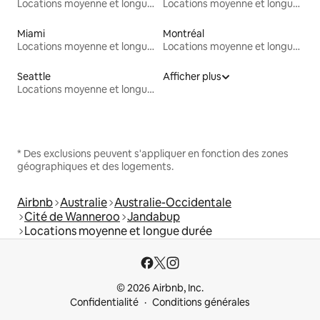
Locations moyenne et longue durée
Locations moyenne et longue durée
Miami
Montréal
Locations moyenne et longue durée
Locations moyenne et longue durée
Seattle
Afficher plus
Locations moyenne et longue durée
* Des exclusions peuvent s'appliquer en fonction des zones
géographiques et des logements.
Airbnb
Australie
Australie-Occidentale
Cité de Wanneroo
Jandabup
Locations moyenne et longue durée
© 2026 Airbnb, Inc.
Confidentialité
Conditions générales