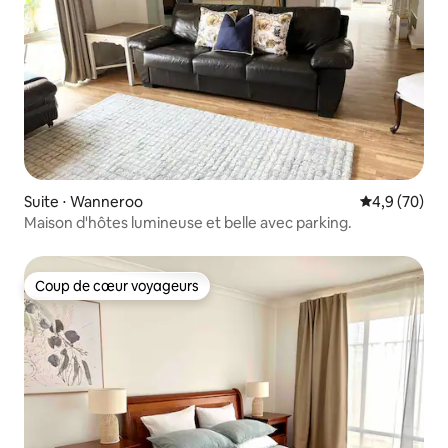
Suite ⋅ Wanneroo
Évaluation m
4,9 (70)
Maison d'hôtes lumineuse et belle avec parking.
Coup de cœur voyageurs
Coup de cœur voyageurs