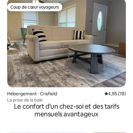
Coup de cœur voyageurs
Coup de cœur voyageurs
Hébergement ⋅ Crisfield
Évaluation mo
4,95 (78)
La prise de la baie
Le confort d'un chez-soi et des tarifs
mensuels avantageux