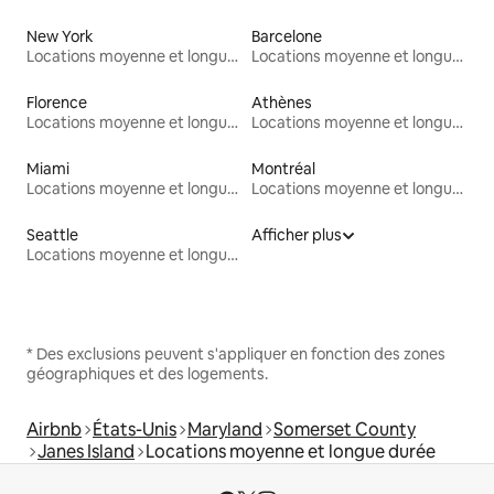
New York
Barcelone
Locations moyenne et longue durée
Locations moyenne et longue durée
Florence
Athènes
Locations moyenne et longue durée
Locations moyenne et longue durée
Miami
Montréal
Locations moyenne et longue durée
Locations moyenne et longue durée
Seattle
Afficher plus
Locations moyenne et longue durée
* Des exclusions peuvent s'appliquer en fonction des zones
géographiques et des logements.
Airbnb
États-Unis
Maryland
Somerset County
Janes Island
Locations moyenne et longue durée