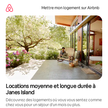
Aller
directement
Mettre mon logement sur Airbnb
au
contenu
Locations moyenne et longue durée à
Janes Island
Découvrez des logements où vous vous sentez comme
chez vous pour un séjour d'un mois ou plus.