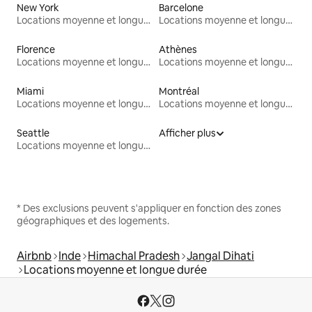
New York
Barcelone
Locations moyenne et longue durée
Locations moyenne et longue durée
Florence
Athènes
Locations moyenne et longue durée
Locations moyenne et longue durée
Miami
Montréal
Locations moyenne et longue durée
Locations moyenne et longue durée
Seattle
Afficher plus
Locations moyenne et longue durée
* Des exclusions peuvent s'appliquer en fonction des zones
géographiques et des logements.
Airbnb
Inde
Himachal Pradesh
Jangal Dihati
Locations moyenne et longue durée