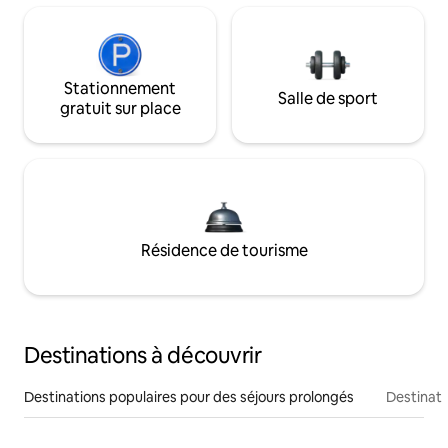
Stationnement
Salle de sport
gratuit sur place
Résidence de tourisme
Destinations à découvrir
Destinations populaires pour des séjours prolongés
Destinati