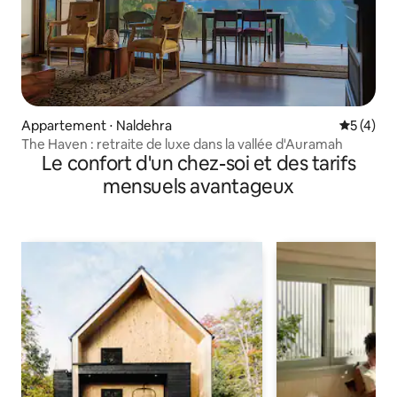
Appartement ⋅ Naldehra
Évaluatio
5 (4)
The Haven : retraite de luxe dans la vallée d'Auramah
Le confort d'un chez-soi et des tarifs
mensuels avantageux