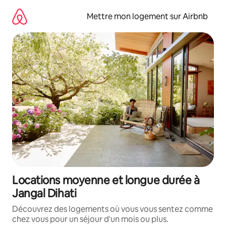
Aller
directement
Mettre mon logement sur Airbnb
au
contenu
Locations moyenne et longue durée à
Jangal Dihati
Découvrez des logements où vous vous sentez comme
chez vous pour un séjour d'un mois ou plus.