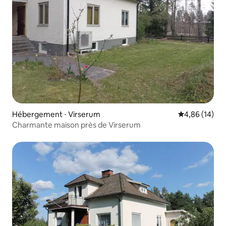
Hébergement ⋅ Virserum
Évaluation mo
4,86 (14)
Charmante maison près de Virserum