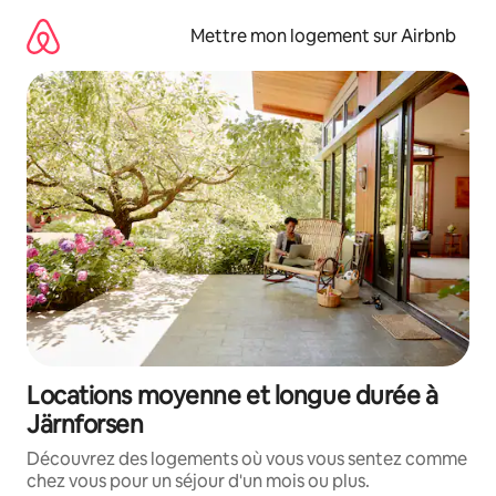
Aller
directement
Mettre mon logement sur Airbnb
au
contenu
Locations moyenne et longue durée à
Järnforsen
Découvrez des logements où vous vous sentez comme
chez vous pour un séjour d'un mois ou plus.