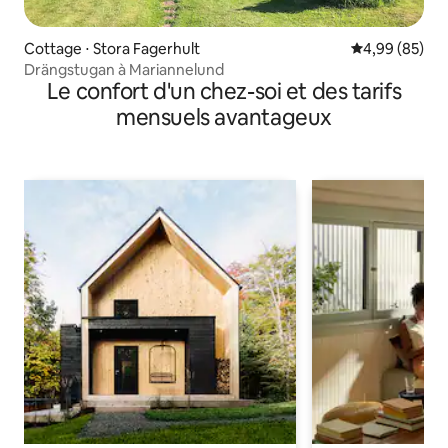
Cottage ⋅ Stora Fagerhult
Évaluation mo
4,99 (85)
Drängstugan à Mariannelund
Le confort d'un chez-soi et des tarifs
mensuels avantageux