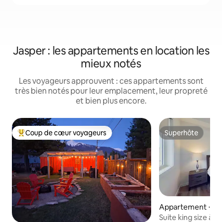
Jasper : les appartements en location les
mieux notés
Les voyageurs approuvent : ces appartements sont
très bien notés pour leur emplacement, leur propreté
et bien plus encore.
Coup de cœur voyageurs
Superhôte
Coups de cœur voyageurs les plus appréciés
Superhôte
Appartement ⋅ Hi
Suite king size à 