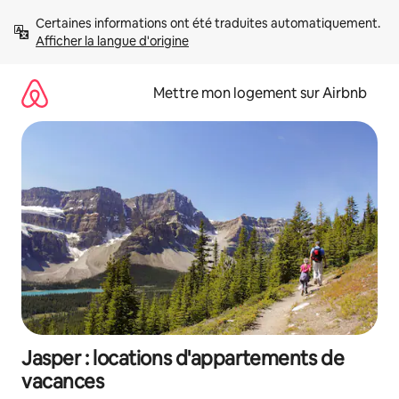
Aller
Certaines informations ont été traduites automatiquement. 
directement
Afficher la langue d'origine
au
contenu
Mettre mon logement sur Airbnb
Jasper : locations d'appartements de
vacances