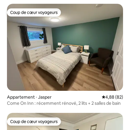
Coup de cœur voyageurs
Coup de cœur voyageurs
Appartement ⋅ Jasper
Évaluation mo
4,88 (82)
Come On Inn : récemment rénové, 2 lits + 2 salles de bain
Coup de cœur voyageurs
Coup de cœur voyageurs