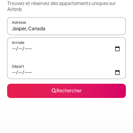
Trouvez et réservez des appartements uniques sur
Airbnb
Adresse
Lorsque les résultats s'affichent, utilisez les flèches vers le hau
Arrivée
Départ
Rechercher