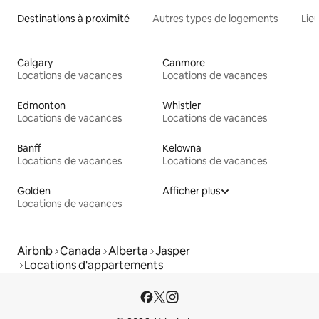
Destinations à proximité
Autres types de logements
Lie
Calgary
Canmore
Locations de vacances
Locations de vacances
Edmonton
Whistler
Locations de vacances
Locations de vacances
Banff
Kelowna
Locations de vacances
Locations de vacances
Golden
Afficher plus
Locations de vacances
Airbnb
Canada
Alberta
Jasper
Locations d'appartements