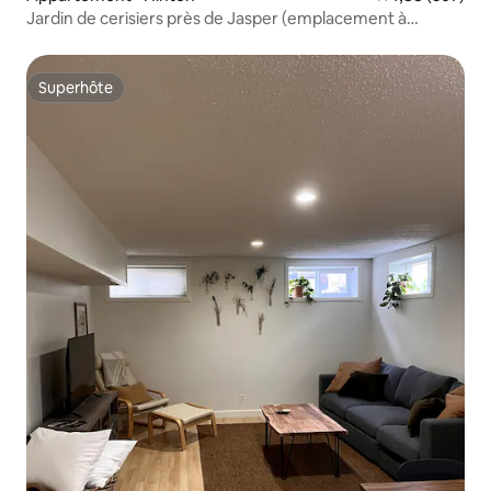
Jardin de cerisiers près de Jasper (emplacement à
Hinton)
Superhôte
Superhôte