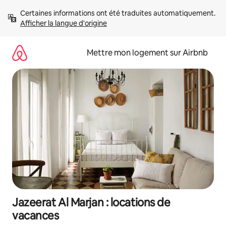
Aller
Certaines informations ont été traduites automatiquement. 
directement
Afficher la langue d'origine
au
contenu
Mettre mon logement sur Airbnb
Jazeerat Al Marjan : locations de
vacances