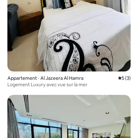
Appartement ⋅ Al Jazeera Al Hamra
Évaluatio
5 (3)
Logement Luxury avec vue sur la mer