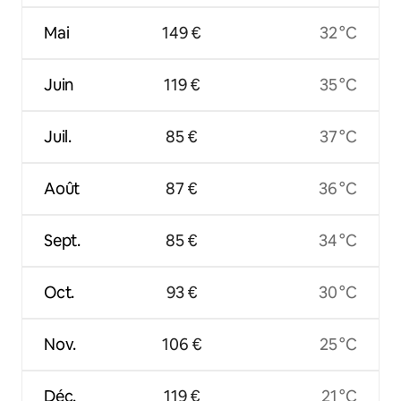
Mai
149 €
32 °C
Juin
119 €
35 °C
Juil.
85 €
37 °C
Août
87 €
36 °C
Sept.
85 €
34 °C
Oct.
93 €
30 °C
Nov.
106 €
25 °C
Déc.
119 €
21 °C