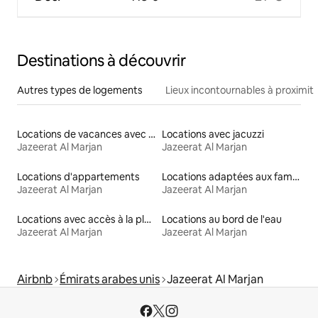
Destinations à découvrir
Autres types de logements
Lieux incontournables à proximit
Locations de vacances avec piscine
Locations avec jacuzzi
Jazeerat Al Marjan
Jazeerat Al Marjan
Locations d'appartements
Locations adaptées aux familles
Jazeerat Al Marjan
Jazeerat Al Marjan
Locations avec accès à la plage
Locations au bord de l'eau
Jazeerat Al Marjan
Jazeerat Al Marjan
Airbnb
Émirats arabes unis
Jazeerat Al Marjan