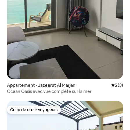
Appartement ⋅ Jazeerat Al Marjan
Évaluatio
5 (3)
Ocean Oasis avec vue complète sur la mer.
Coup de cœur voyageurs
Coup de cœur voyageurs