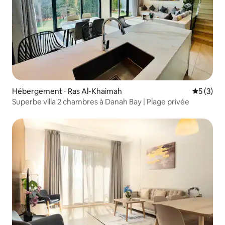
Hébergement ⋅ Ras Al-Khaimah
Évaluatio
5 (3)
Superbe villa 2 chambres à Danah Bay | Plage privée