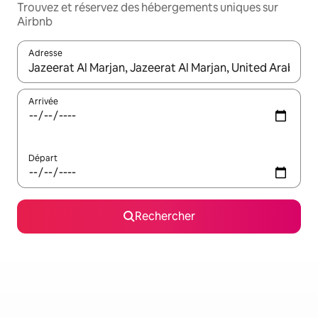
Trouvez et réservez des hébergements uniques sur
Airbnb
Adresse
Lorsque les résultats s'affichent, utilisez les flèches vers le hau
Arrivée
Départ
Rechercher