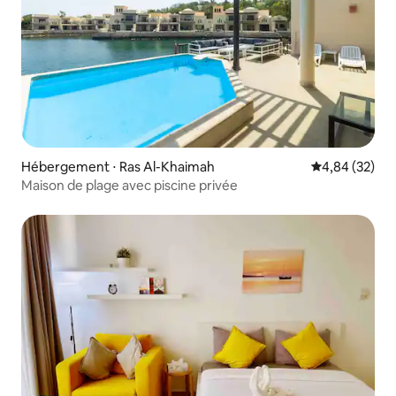
Hébergement ⋅ Ras Al-Khaimah
Évaluation mo
4,84 (32)
Maison de plage avec piscine privée