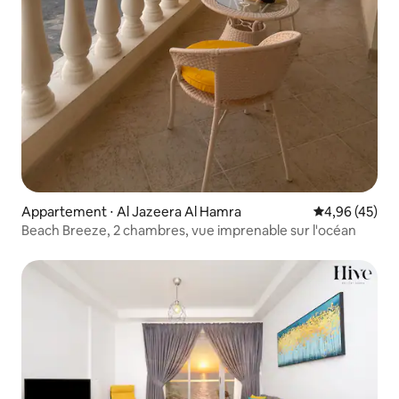
Appartement ⋅ Al Jazeera Al Hamra
Évaluation mo
4,96 (45)
Beach Breeze, 2 chambres, vue imprenable sur l'océan