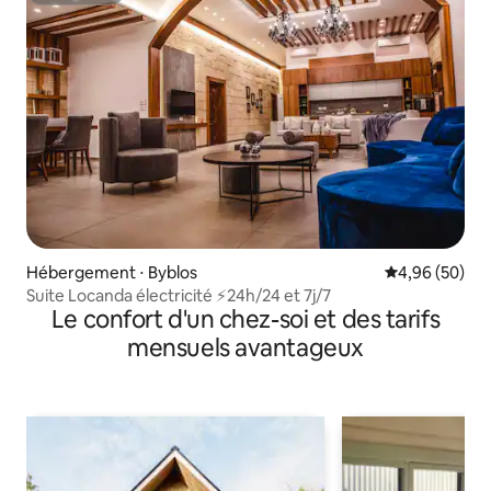
Hébergement ⋅ Byblos
Évaluation mo
4,96 (50)
Suite Locanda électricité ⚡24h/24 et 7j/7
Le confort d'un chez-soi et des tarifs
mensuels avantageux