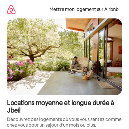
Aller
directement
Mettre mon logement sur Airbnb
au
contenu
Locations moyenne et longue durée à
Jbeil
Découvrez des logements où vous vous sentez comme
chez vous pour un séjour d'un mois ou plus.