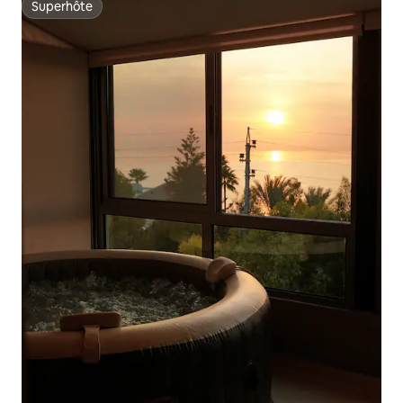
Superhôte
Superhôte