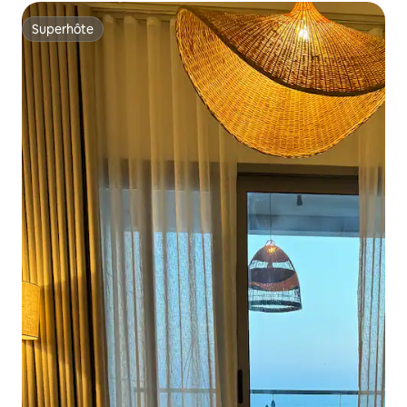
Superhôte
Superhôte