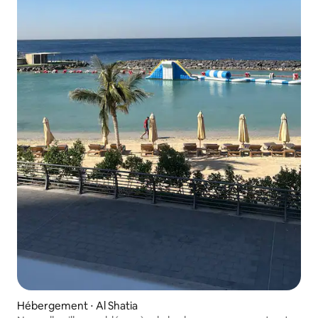
Hébergement ⋅ Al Shatia