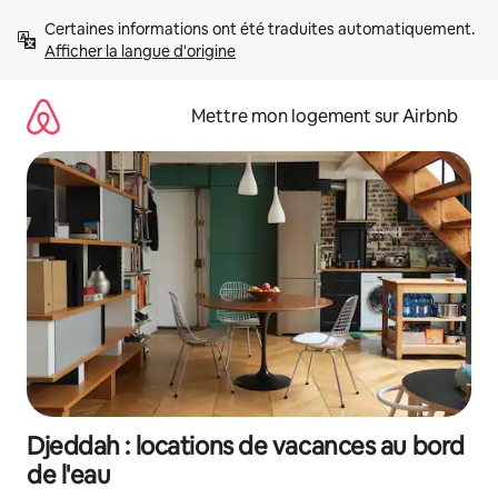
Aller
Certaines informations ont été traduites automatiquement. 
directement
Afficher la langue d'origine
au
contenu
Mettre mon logement sur Airbnb
Djeddah : locations de vacances au bord
de l'eau