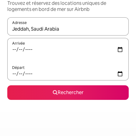
Trouvez et réservez des locations uniques de
logements en bord de mer sur Airbnb
Adresse
Lorsque les résultats s'affichent, utilisez les flèches vers le hau
Arrivée
Départ
Rechercher