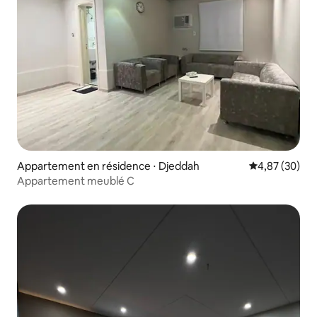
Appartement en résidence ⋅ Djeddah
Évaluation mo
4,87 (30)
Appartement meublé C