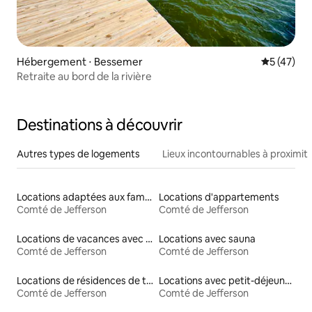
Hébergement ⋅ Bessemer
Évaluation
5 (47)
Retraite au bord de la rivière
Destinations à découvrir
Autres types de logements
Lieux incontournables à proximit
Locations adaptées aux familles
Locations d'appartements
Comté de Jefferson
Comté de Jefferson
Locations de vacances avec piscine
Locations avec sauna
Comté de Jefferson
Comté de Jefferson
Locations de résidences de tourisme
Locations avec petit-déjeuner
Comté de Jefferson
Comté de Jefferson