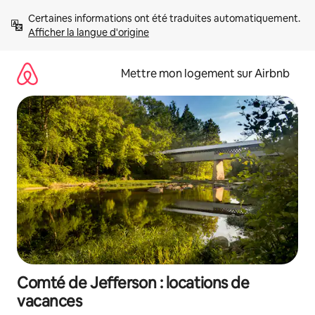
Aller
Certaines informations ont été traduites automatiquement. 
directement
Afficher la langue d'origine
au
contenu
Mettre mon logement sur Airbnb
Comté de Jefferson : locations de
vacances