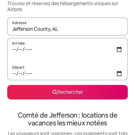
Trouvez et réservez des hébergements uniques sur
Airbnb
Adresse
Lorsque les résultats s'affichent, utilisez les flèches vers le hau
Arrivée
Départ
Rechercher
Comté de Jefferson : locations de
vacances les mieux notées
Les voyageurs sont unanimes : ces logements sont très