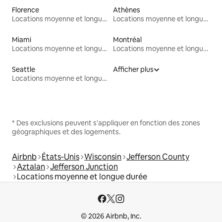
Florence
Athènes
Locations moyenne et longue durée
Locations moyenne et longue durée
Miami
Montréal
Locations moyenne et longue durée
Locations moyenne et longue durée
Seattle
Afficher plus
Locations moyenne et longue durée
* Des exclusions peuvent s'appliquer en fonction des zones
géographiques et des logements.
Airbnb
États-Unis
Wisconsin
Jefferson County
Aztalan
Jefferson Junction
Locations moyenne et longue durée
© 2026 Airbnb, Inc.