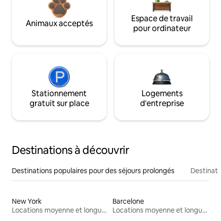
Espace de travail
Animaux acceptés
pour ordinateur
Stationnement
Logements
gratuit sur place
d'entreprise
Destinations à découvrir
Destinations populaires pour des séjours prolongés
Destinati
New York
Barcelone
Locations moyenne et longue durée
Locations moyenne et longue durée