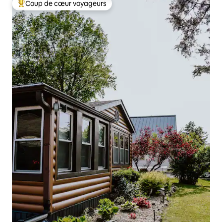
Coup de cœur voyageurs
Coups de cœur voyageurs les plus appréciés