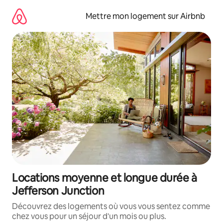
Aller
directement
Mettre mon logement sur Airbnb
au
contenu
Locations moyenne et longue durée à
Jefferson Junction
Découvrez des logements où vous vous sentez comme
chez vous pour un séjour d'un mois ou plus.