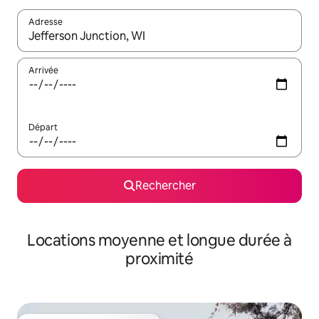
Adresse
Lorsque les résultats s'affichent, utilisez les flèches vers le hau
Arrivée
Départ
Rechercher
Locations moyenne et longue durée à
proximité