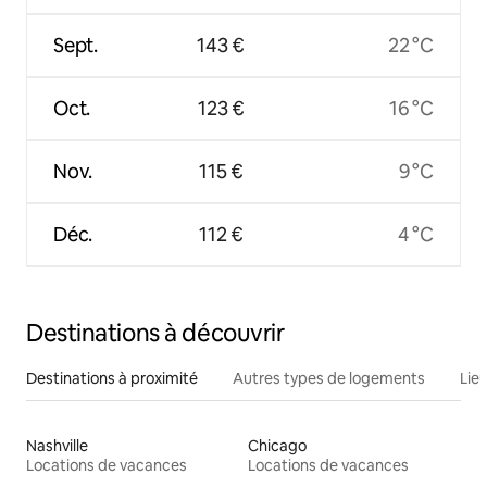
Sept.
143 €
22 °C
Oct.
123 €
16 °C
Nov.
115 €
9 °C
Déc.
112 €
4 °C
Destinations à découvrir
Destinations à proximité
Autres types de logements
Lie
Nashville
Chicago
Locations de vacances
Locations de vacances