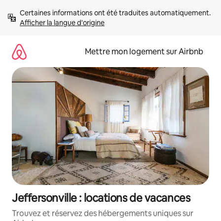
Aller
Certaines informations ont été traduites automatiquement. 
directement
Afficher la langue d'origine
au
contenu
Mettre mon logement sur Airbnb
Jeffersonville : locations de vacances
Trouvez et réservez des hébergements uniques sur