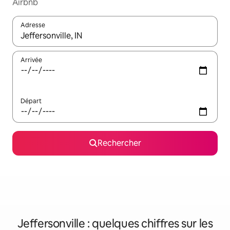
Airbnb
Adresse
Lorsque les résultats s'affichent, utilisez les flèches vers le hau
Arrivée
Départ
Rechercher
Jeffersonville : quelques chiffres sur les