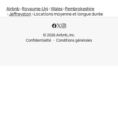
Airbnb
Royaume-Uni
Wales
Pembrokeshire
Jeffreyston
Locations moyenne et longue durée
© 2026 Airbnb, Inc.
Confidentialité
Conditions générales