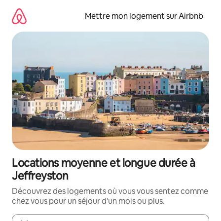
Aller
directement
Mettre mon logement sur Airbnb
au
contenu
Locations moyenne et longue durée à
Jeffreyston
Découvrez des logements où vous vous sentez comme
chez vous pour un séjour d'un mois ou plus.