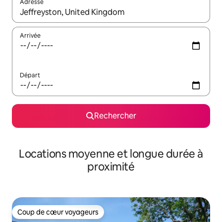
Adresse
Lorsque les résultats s'affichent, utilisez les flèches vers le hau
Arrivée
Départ
Rechercher
Locations moyenne et longue durée à
proximité
Coup de cœur voyageurs
Coup de cœur voyageurs