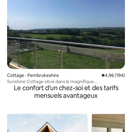
Cottage ⋅ Pembrokeshire
Évaluation moy
4,96 (194)
Sunshine Cottage situé dans le magnifique
Le confort d'un chez-soi et des tarifs
Pembrokeshire
mensuels avantageux