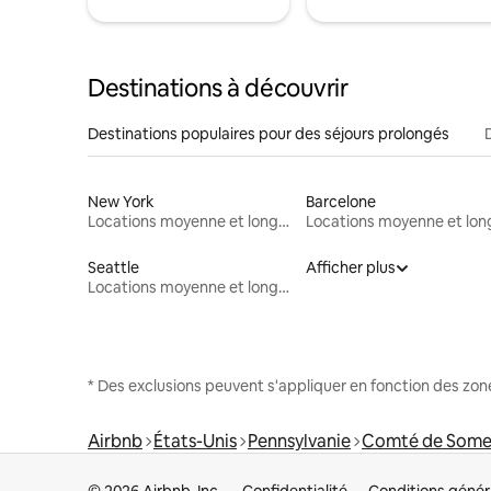
Destinations à découvrir
Destinations populaires pour des séjours prolongés
New York
Barcelone
Locations moyenne et longue durée
Seattle
Afficher plus
Locations moyenne et longue durée
* Des exclusions peuvent s'appliquer en fonction des zo
Airbnb
États-Unis
Pennsylvanie
Comté de Some