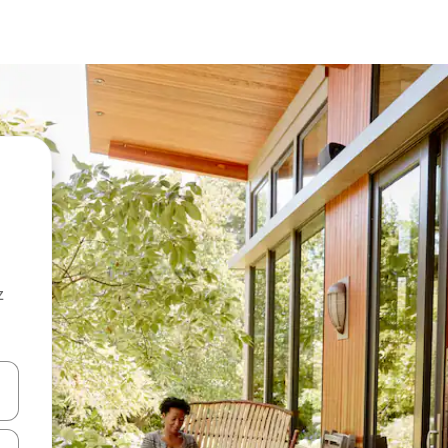
z
hes vers le haut et vers le bas pour les parcourir ou en appuyant et en fai