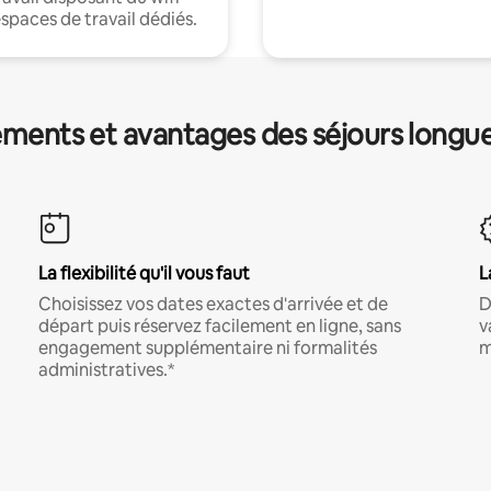
espaces de travail dédiés.
ments et avantages des séjours longu
La flexibilité qu'il vous faut
L
Choisissez vos dates exactes d'arrivée et de
D
départ puis réservez facilement en ligne, sans
v
engagement supplémentaire ni formalités
m
administratives.*