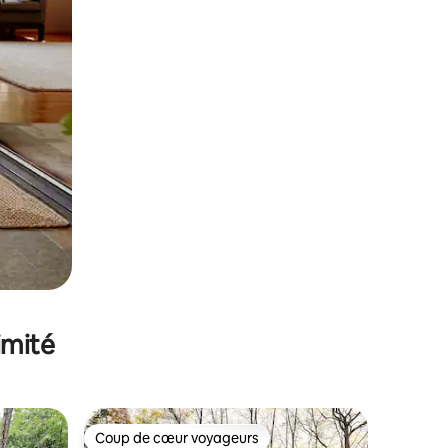
imité
Coup de cœur voyageurs
lus appréciés
Coup de cœur voyageurs