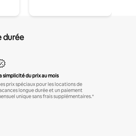
e durée
a simplicité du prix au mois
es prix spéciaux pour les locations de
acances longue durée et un paiement
ensuel unique sans frais supplémentaires.*