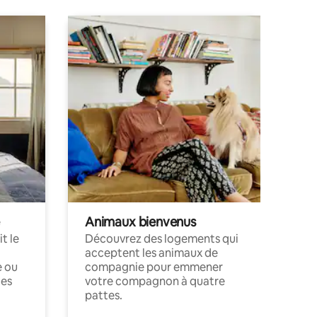
Animaux bienvenus
t le
Découvrez des logements qui
acceptent les animaux de
e ou
compagnie pour emmener
ces
votre compagnon à quatre
pattes.
.