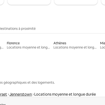
Destinations à proximité
Florence
Athènes
Mi
Locations moyenne et longue durée
Locations moyenne et longue durée
Locations moyenne et longue durée
nes géographiques et des logements.
rset
Jennerstown
Locations moyenne et longue durée