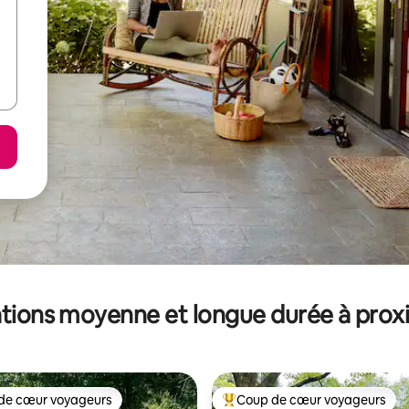
tions moyenne et longue durée à prox
de cœur voyageurs
Coup de cœur voyageurs
 cœur voyageurs les plus appréciés
Coups de cœur voyageurs les p