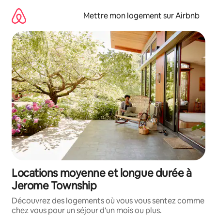
Aller
directement
Mettre mon logement sur Airbnb
au
contenu
Locations moyenne et longue durée à
Jerome Township
Découvrez des logements où vous vous sentez comme
chez vous pour un séjour d'un mois ou plus.