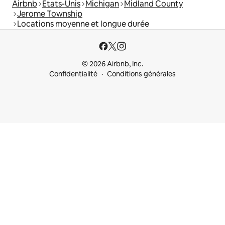
Airbnb
États-Unis
Michigan
Midland County
Jerome Township
Locations moyenne et longue durée
© 2026 Airbnb, Inc.
Confidentialité
Conditions générales