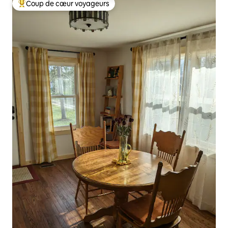
Coup de cœur voyageurs
Coups de cœur voyageurs les plus appréciés