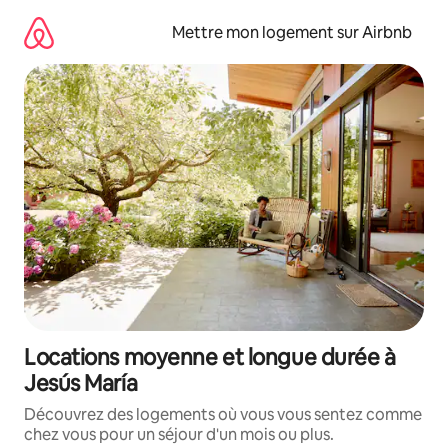
Aller
directement
Mettre mon logement sur Airbnb
au
contenu
Locations moyenne et longue durée à
Jesús María
Découvrez des logements où vous vous sentez comme
chez vous pour un séjour d'un mois ou plus.