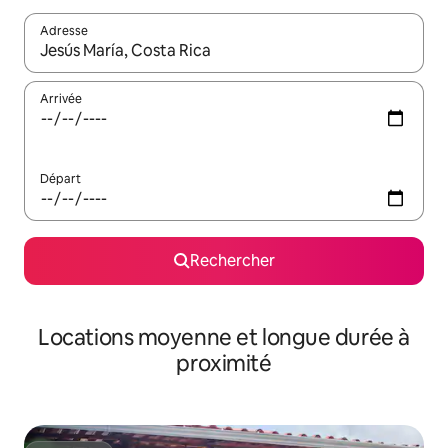
Adresse
Lorsque les résultats s'affichent, utilisez les flèches vers le hau
Arrivée
Départ
Rechercher
Locations moyenne et longue durée à
proximité