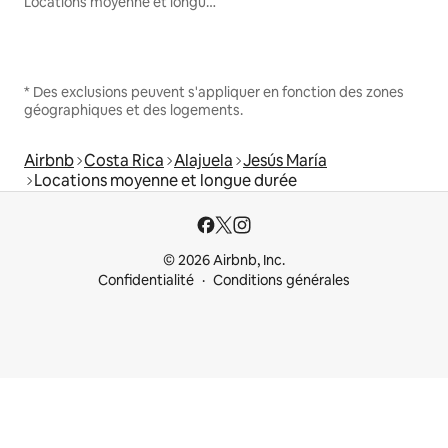
Locations moyenne et longue durée
* Des exclusions peuvent s'appliquer en fonction des zones
géographiques et des logements.
Airbnb
Costa Rica
Alajuela
Jesús María
Locations moyenne et longue durée
© 2026 Airbnb, Inc.
Confidentialité
Conditions générales