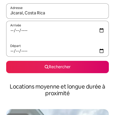
Adresse
Lorsque les résultats s'affichent, utilisez les flèches vers le hau
Arrivée
Départ
Rechercher
Locations moyenne et longue durée à
proximité