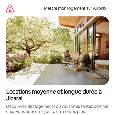
Aller
directement
Mettre mon logement sur Airbnb
au
contenu
Locations moyenne et longue durée à
Jicaral
Découvrez des logements où vous vous sentez comme
chez vous pour un séjour d'un mois ou plus.