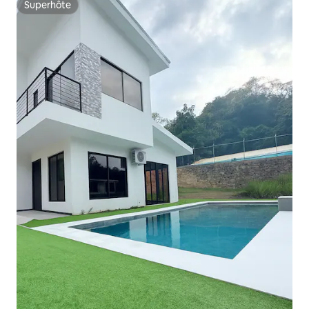
Superhôte
Superhôte