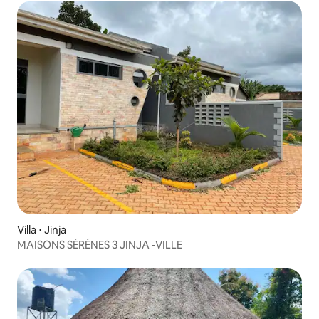
Villa ⋅ Jinja
MAISONS SÉRÉNES 3 JINJA -VILLE