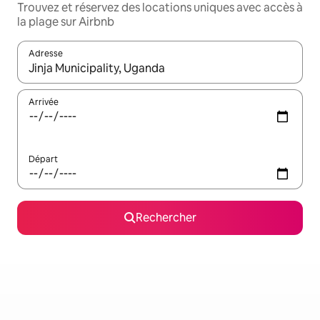
Trouvez et réservez des locations uniques avec accès à
la plage sur Airbnb
Adresse
Lorsque les résultats s'affichent, utilisez les flèches vers le hau
Arrivée
Départ
Rechercher