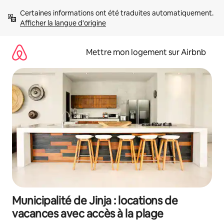
Aller
Certaines informations ont été traduites automatiquement. 
directement
Afficher la langue d'origine
au
contenu
Mettre mon logement sur Airbnb
Municipalité de Jinja : locations de
vacances avec accès à la plage