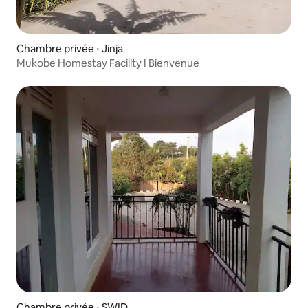
Chambre privée ⋅ Jinja
Mukobe Homestay Facility ! Bienvenue
Chambre privée ⋅ SWID