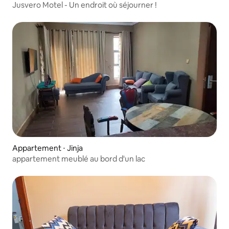
Jusvero Motel - Un endroit où séjourner !
Appartement ⋅ Jinja
appartement meublé au bord d'un lac