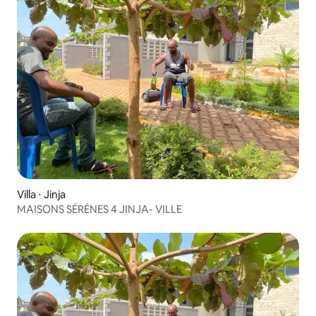
Villa ⋅ Jinja
MAISONS SÉRÉNES 4 JINJA- VILLE