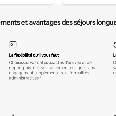
ments et avantages des séjours longu
La flexibilité qu'il vous faut
L
Choisissez vos dates exactes d'arrivée et de
D
départ puis réservez facilement en ligne, sans
v
engagement supplémentaire ni formalités
m
administratives.*