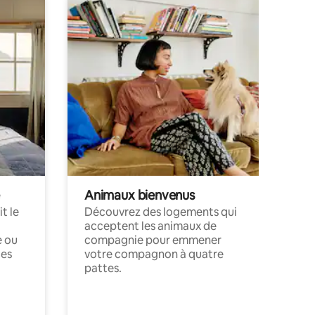
Animaux bienvenus
t le
Découvrez des logements qui
acceptent les animaux de
e ou
compagnie pour emmener
ces
votre compagnon à quatre
pattes.
.