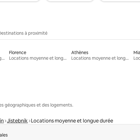
Destinations à proximité
Florence
Athènes
Mi
Locations moyenne et longue durée
Locations moyenne et longue durée
Locations moyenne et longue durée
nes géographiques et des logements.
ín
Jistebník
Locations moyenne et longue durée
ales