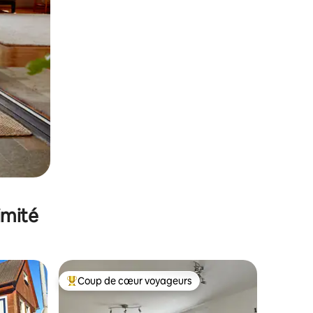
imité
Coup de cœur voyageurs
Coups de cœur voyageurs les plus appréciés