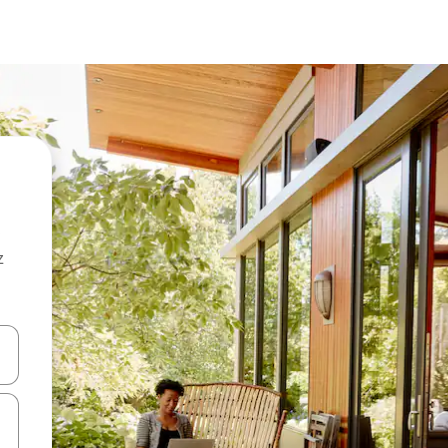
z
hes vers le haut et vers le bas pour les parcourir ou en appuyant et en fai