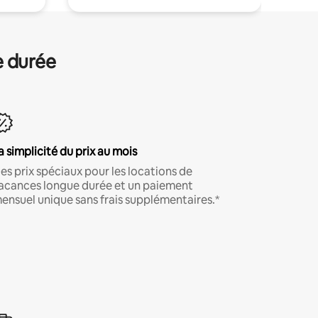
e durée
a simplicité du prix au mois
es prix spéciaux pour les locations de
acances longue durée et un paiement
ensuel unique sans frais supplémentaires.*