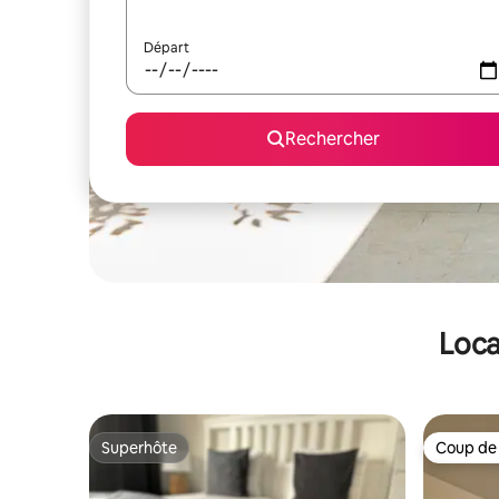
Départ
Rechercher
Loca
Superhôte
Coup de
Superhôte
Coup de