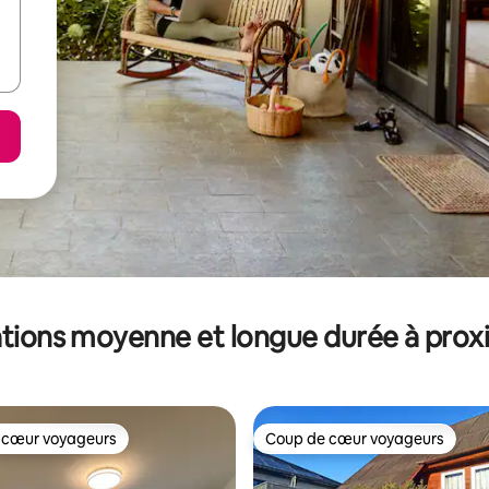
tions moyenne et longue durée à prox
 cœur voyageurs
Coup de cœur voyageurs
 cœur voyageurs
Coup de cœur voyageurs