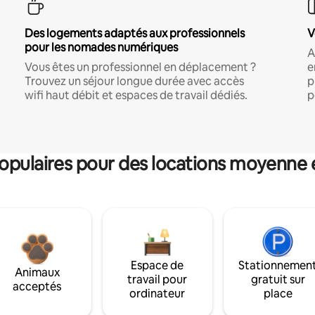
Des logements adaptés aux professionnels
V
pour les nomades numériques
A
Vous êtes un professionnel en déplacement ?
e
Trouvez un séjour longue durée avec accès
p
wifi haut débit et espaces de travail dédiés.
p
pulaires pour des locations moyenne 
Espace de
Stationnemen
Animaux
travail pour
gratuit sur
acceptés
ordinateur
place