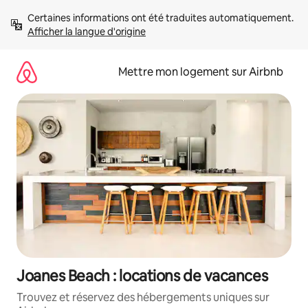
Aller
Certaines informations ont été traduites automatiquement. 
directement
Afficher la langue d'origine
au
contenu
Mettre mon logement sur Airbnb
Joanes Beach : locations de vacances
Trouvez et réservez des hébergements uniques sur