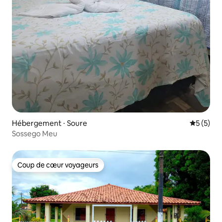
Hébergement ⋅ Soure
Évaluatio
5 (5)
Sossego Meu
Coup de cœur voyageurs
Coup de cœur voyageurs