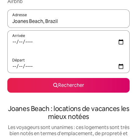
Airbnb
Adresse
Lorsque les résultats s'affichent, utilisez les flèches vers le hau
Arrivée
Départ
Rechercher
Joanes Beach : locations de vacances les
mieux notées
Les voyageurs sont unanimes : ces logements sont très
bien notés en termes d'emplacement, de propreté et