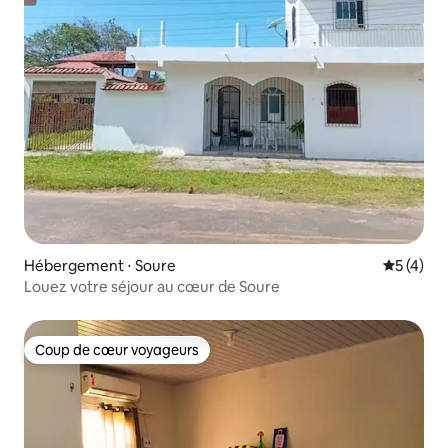
Hébergement ⋅ Soure
Évaluatio
5 (4)
Louez votre séjour au cœur de Soure
Coup de cœur voyageurs
Coup de cœur voyageurs