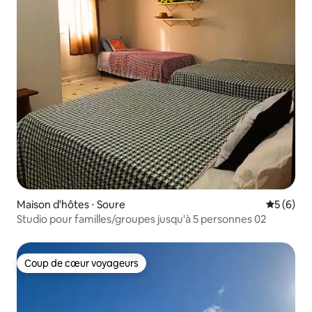
Maison d'hôtes ⋅ Soure
Évaluatio
5 (6)
Studio pour familles/groupes jusqu'à 5 personnes 02
Coup de cœur voyageurs
Coup de cœur voyageurs