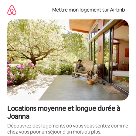
Aller
directement
Mettre mon logement sur Airbnb
au
contenu
Locations moyenne et longue durée à
Joanna
Découvrez des logements où vous vous sentez comme
chez vous pour un séjour d'un mois ou plus.