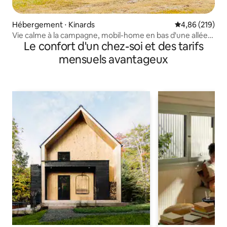
Hébergement ⋅ Kinards
Évaluation moy
4,86 (219)
Vie calme à la campagne, mobil-home en bas d'une allée
Le confort d'un chez-soi et des tarifs
de terre
mensuels avantageux