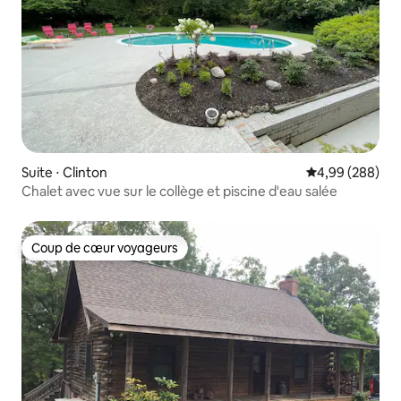
Suite ⋅ Clinton
Évaluation moy
4,99 (288)
Chalet avec vue sur le collège et piscine d'eau salée
Coup de cœur voyageurs
Coup de cœur voyageurs