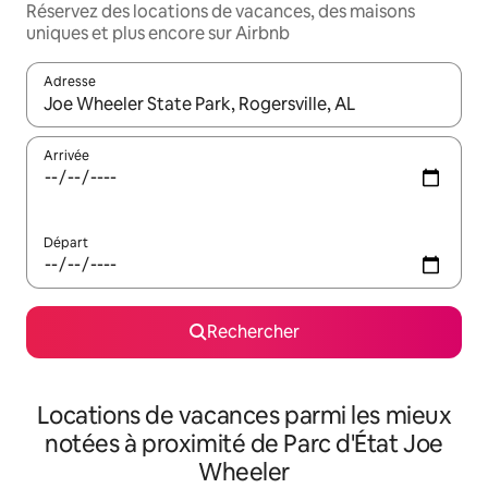
Réservez des locations de vacances, des maisons
uniques et plus encore sur Airbnb
Adresse
Lorsque les résultats s'affichent, utilisez les flèches vers le hau
Arrivée
Départ
Rechercher
Locations de vacances parmi les mieux
notées à proximité de Parc d'État Joe
Wheeler