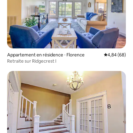
Appartement en résidence ⋅ Florence
Évaluation mo
4,84 (68)
Retraite sur Ridgecrest I