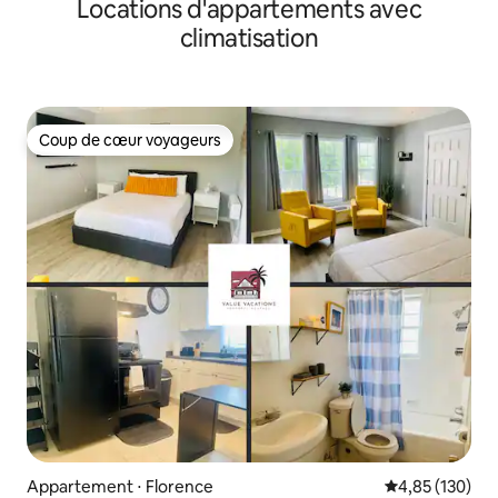
Locations d'appartements avec
climatisation
Coup de cœur voyageurs
Coup de cœur voyageurs
Appartement ⋅ Florence
Évaluation moy
4,85 (130)