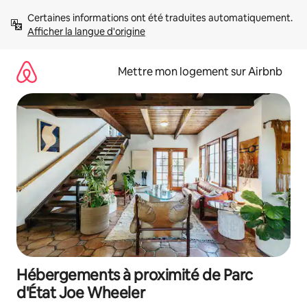
Aller
Certaines informations ont été traduites automatiquement. 
directement
Afficher la langue d'origine
au
contenu
Mettre mon logement sur Airbnb
Hébergements à proximité de Parc
d'État Joe Wheeler