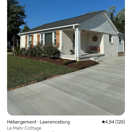
Hébergement ⋅ Lawrenceburg
Évaluation moy
4,94 (120)
Le Mahr Cottage