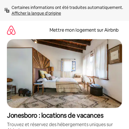
Aller
Certaines informations ont été traduites automatiquement. 
directement
Afficher la langue d'origine
au
contenu
Mettre mon logement sur Airbnb
Jonesboro : locations de vacances
Trouvez et réservez des hébergements uniques sur