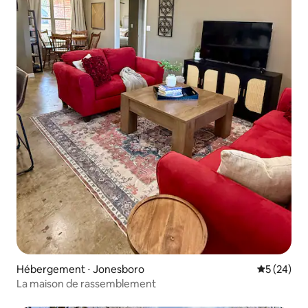
Hébergement ⋅ Jonesboro
Évaluation
5 (24)
La maison de rassemblement