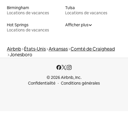
Birmingham
Tulsa
Locations de vacances
Locations de vacances
Hot Springs
Afficher plus
Locations de vacances
Airbnb
États-Unis
Arkansas
Comté de Craighead
Jonesboro
© 2026 Airbnb, Inc.
Confidentialité
Conditions générales