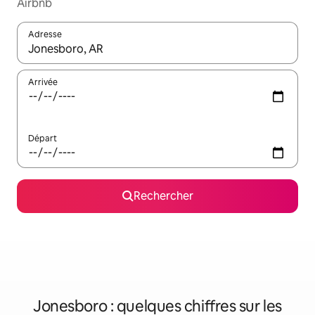
Airbnb
Adresse
Lorsque les résultats s'affichent, utilisez les flèches vers le hau
Arrivée
Départ
Rechercher
Jonesboro : quelques chiffres sur les