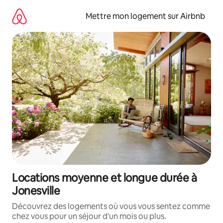
Aller
directement
Mettre mon logement sur Airbnb
au
contenu
Locations moyenne et longue durée à
Jonesville
Découvrez des logements où vous vous sentez comme
chez vous pour un séjour d'un mois ou plus.