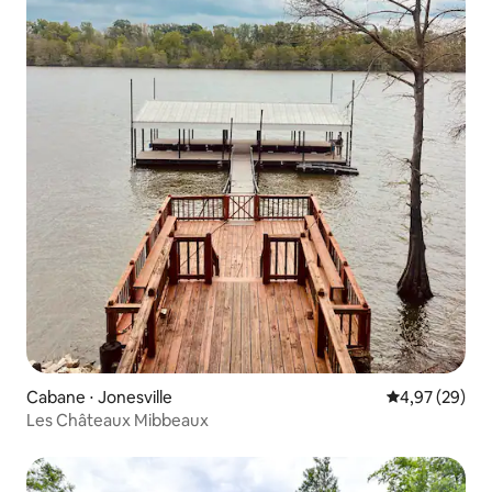
Cabane ⋅ Jonesville
Évaluation mo
4,97 (29)
Les Châteaux Mibbeaux