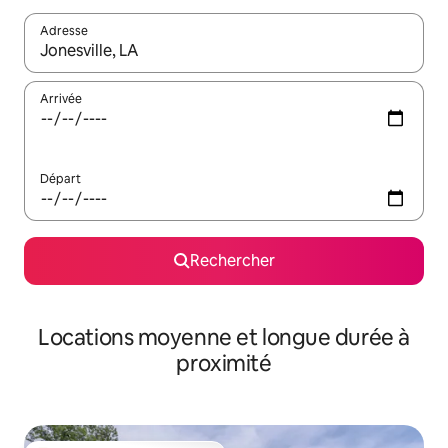
Adresse
Lorsque les résultats s'affichent, utilisez les flèches vers le hau
Arrivée
Départ
Rechercher
Locations moyenne et longue durée à
proximité