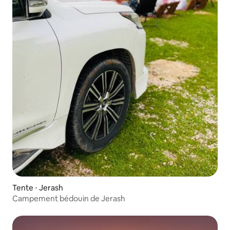
Tente ⋅ Jerash
Campement bédouin de Jerash