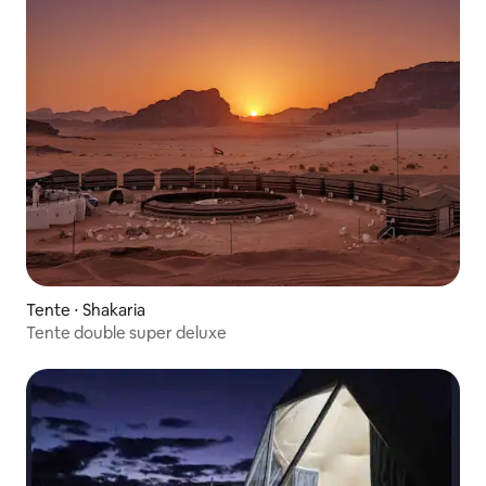
Tente ⋅ Shakaria
Tente double super deluxe