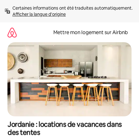
Aller
Certaines informations ont été traduites automatiquement. 
directement
Afficher la langue d'origine
au
contenu
Mettre mon logement sur Airbnb
Jordanie : locations de vacances dans
des tentes