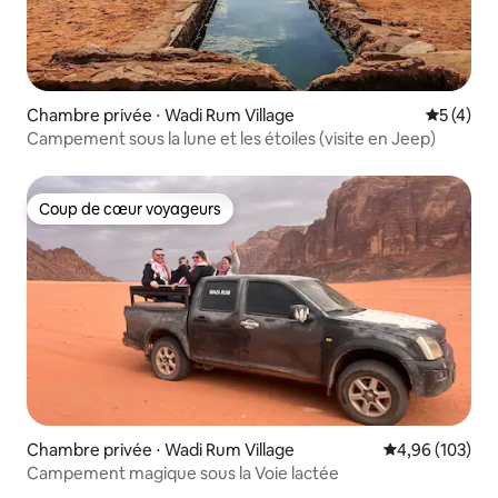
Chambre privée ⋅ Wadi Rum Village
Évaluatio
5 (4)
Campement sous la lune et les étoiles (visite en Jeep)
Coup de cœur voyageurs
Coup de cœur voyageurs
Chambre privée ⋅ Wadi Rum Village
Évaluation moy
4,96 (103)
Campement magique sous la Voie lactée