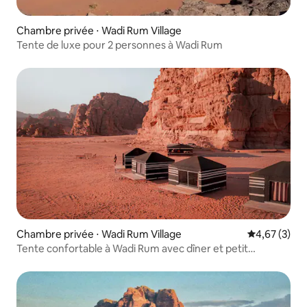
Chambre privée ⋅ Wadi Rum Village
Tente de luxe pour 2 personnes à Wadi Rum
Chambre privée ⋅ Wadi Rum Village
Évaluation m
4,67 (3)
Tente confortable à Wadi Rum avec dîner et petit
déjeuner