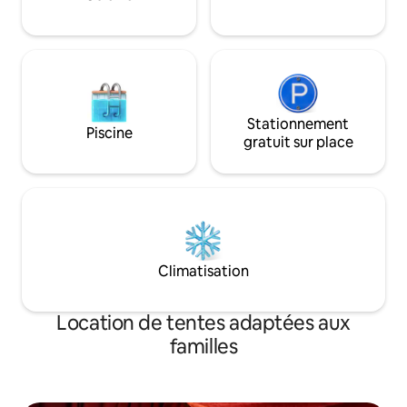
feu de camp. Des excursions en Jeep et
des activités d'aventure sont disponibles
sur demande. Détendez-vous sous un
ciel étoilé.
Stationnement
Piscine
gratuit sur place
Climatisation
Location de tentes adaptées aux
familles