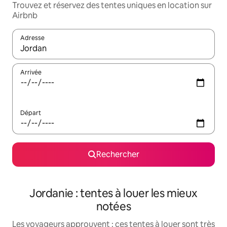
Trouvez et réservez des tentes uniques en location sur
Airbnb
Adresse
Lorsque les résultats s'affichent, utilisez les flèches vers le hau
Arrivée
Départ
Rechercher
Jordanie : tentes à louer les mieux
notées
Les voyageurs approuvent : ces tentes à louer sont très