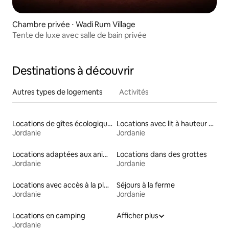
Chambre privée ⋅ Wadi Rum Village
Tente de luxe avec salle de bain privée
Destinations à découvrir
Autres types de logements
Activités
Locations de gîtes écologiques
Locations avec lit à hauteur adaptée
Jordanie
Jordanie
Locations adaptées aux animaux
Locations dans des grottes
Jordanie
Jordanie
Locations avec accès à la plage
Séjours à la ferme
Jordanie
Jordanie
Locations en camping
Afficher plus
Jordanie