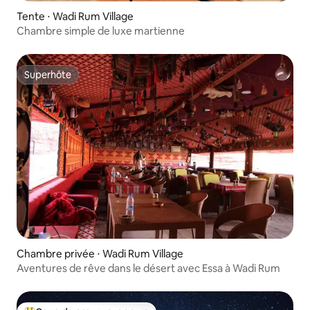
Tente ⋅ Wadi Rum Village
Chambre simple de luxe martienne
Superhôte
Superhôte
Chambre privée ⋅ Wadi Rum Village
Aventures de rêve dans le désert avec Essa à Wadi Rum