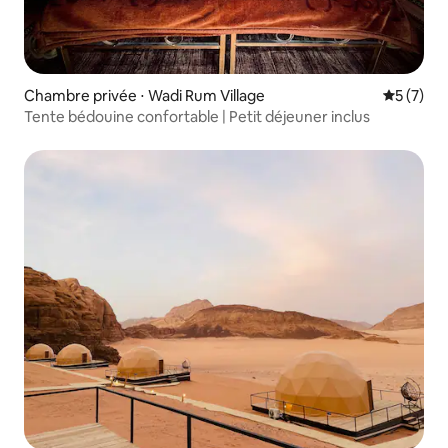
Chambre privée ⋅ Wadi Rum Village
Évaluatio
5 (7)
Tente bédouine confortable | Petit déjeuner inclus