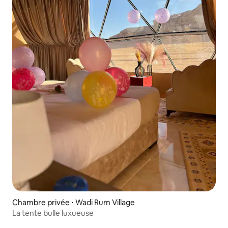
Chambre privée ⋅ Wadi Rum Village
La tente bulle luxueuse