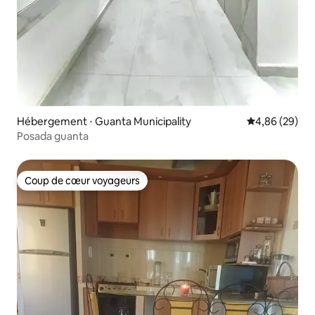
Hébergement ⋅ Guanta Municipality
Évaluation mo
4,86 (29)
Posada guanta
Coup de cœur voyageurs
Coup de cœur voyageurs