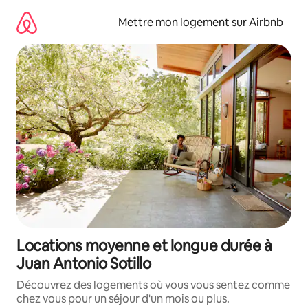
Aller
directement
Mettre mon logement sur Airbnb
au
contenu
Locations moyenne et longue durée à
Juan Antonio Sotillo
Découvrez des logements où vous vous sentez comme
chez vous pour un séjour d'un mois ou plus.