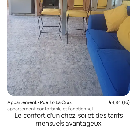
Appartement ⋅ Puerto La Cruz
Évaluation mo
4,94 (16)
appartement confortable et fonctionnel
Le confort d'un chez-soi et des tarifs
mensuels avantageux