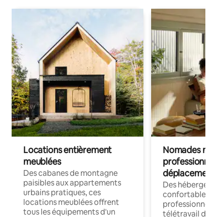
Locations entièrement
Nomades num
meublées
professionnel
déplacement
Des cabanes de montagne
paisibles aux appartements
Des hébergem
urbains pratiques, ces
confortables p
locations meublées offrent
professionnels
tous les équipements d'un
télétravail dis