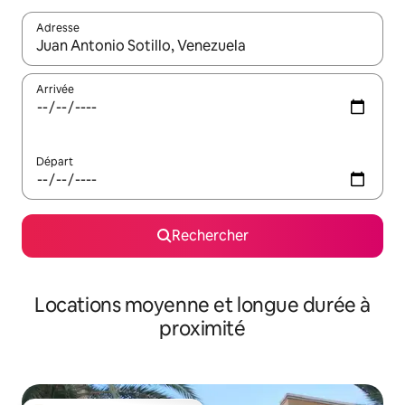
Adresse
Lorsque les résultats s'affichent, utilisez les flèches vers le hau
Arrivée
Départ
Rechercher
Locations moyenne et longue durée à
proximité