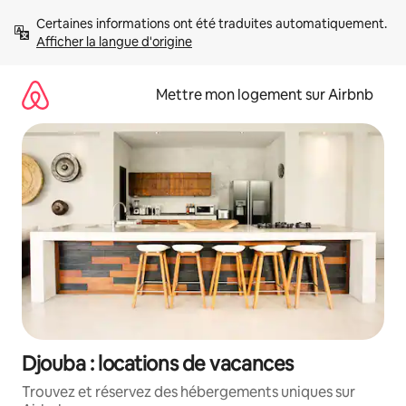
Aller
Certaines informations ont été traduites automatiquement. 
directement
Afficher la langue d'origine
au
contenu
Mettre mon logement sur Airbnb
Djouba : locations de vacances
Trouvez et réservez des hébergements uniques sur