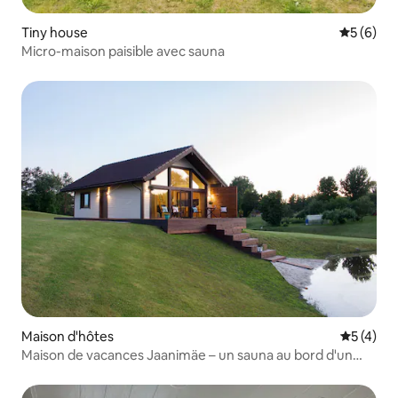
Tiny house
Évaluatio
5 (6)
Micro-maison paisible avec sauna
Maison d'hôtes
Évaluatio
5 (4)
Maison de vacances Jaanimäe – un sauna au bord d'un
étang !