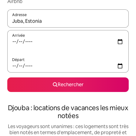
Airbnb
Adresse
Lorsque les résultats s'affichent, utilisez les flèches vers le hau
Arrivée
Départ
Rechercher
Djouba : locations de vacances les mieux
notées
Les voyageurs sont unanimes : ces logements sont très
bien notés en termes d'emplacement, de propreté et