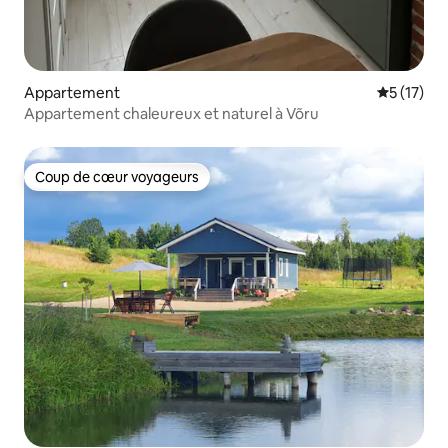
Appartement
Évaluation
5 (17)
Appartement chaleureux et naturel à Võru
Coup de cœur voyageurs
Coup de cœur voyageurs