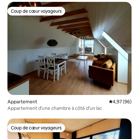
Coup de cœur voyageurs
Coup de cœur voyageurs
Appartement
Évaluation mo
4,97 (96)
Appartement d'une chambre à côté d'un lac
Coup de cœur voyageurs
Coup de cœur voyageurs