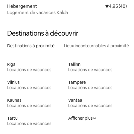
Hébergement
Évaluation mo
4,95 (40)
Logement de vacances Kalda
Destinations à découvrir
Destinations à proximité
Lieux incontournables à proximité
Riga
Tallinn
Locations de vacances
Locations de vacances
Vilnius
Tampere
Locations de vacances
Locations de vacances
Kaunas
Vantaa
Locations de vacances
Locations de vacances
Tartu
Afficher plus
Locations de vacances