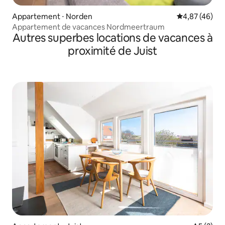
Appartement ⋅ Norden
Évaluation mo
4,87 (46)
Appartement de vacances Nordmeertraum
Autres superbes locations de vacances à
proximité de Juist