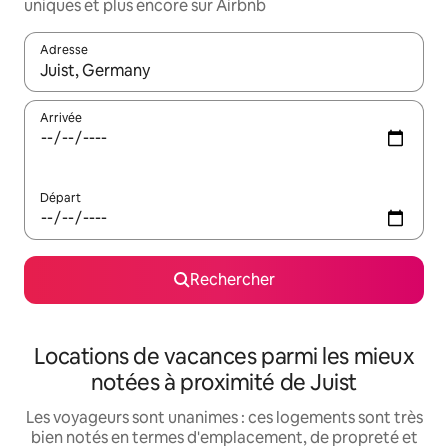
uniques et plus encore sur Airbnb
Adresse
Lorsque les résultats s'affichent, utilisez les flèches vers le hau
Arrivée
Départ
Rechercher
Locations de vacances parmi les mieux
notées à proximité de Juist
Les voyageurs sont unanimes : ces logements sont très
bien notés en termes d'emplacement, de propreté et