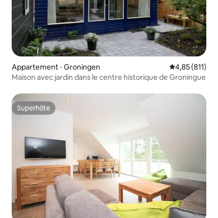
Appartement ⋅ Groningen
Évaluation moy
4,85 (811)
Maison avec jardin dans le centre historique de Groningue
Superhôte
Superhôte