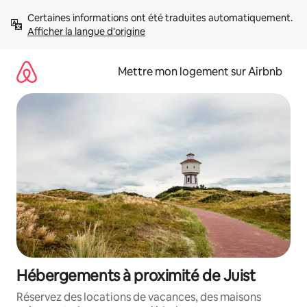
Aller
Certaines informations ont été traduites automatiquement. 
directement
Afficher la langue d'origine
au
contenu
Mettre mon logement sur Airbnb
Hébergements à proximité de Juist
Réservez des locations de vacances, des maisons