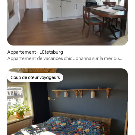
Appartement ⋅ Lütetsburg
Appartement de vacances chic Johanna sur la mer du
Nord terrasse sur le toit
Coup de cœur voyageurs
Coup de cœur voyageurs