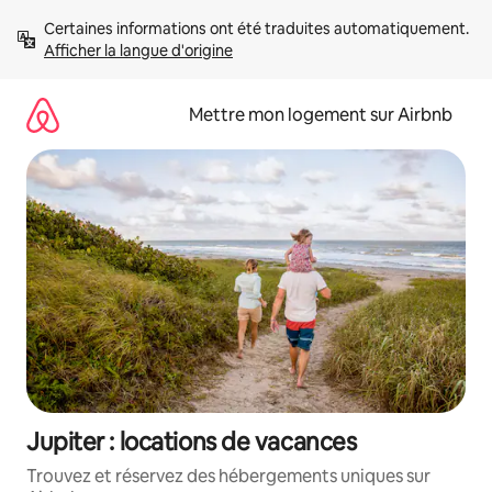
Aller
Certaines informations ont été traduites automatiquement. 
directement
Afficher la langue d'origine
au
contenu
Mettre mon logement sur Airbnb
Jupiter : locations de vacances
Trouvez et réservez des hébergements uniques sur