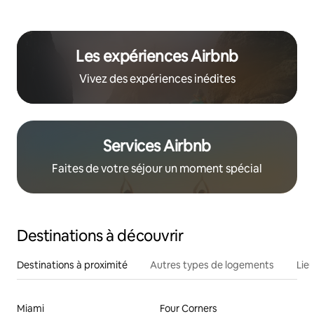
Les expériences Airbnb
Vivez des expériences inédites
Services Airbnb
Faites de votre séjour un moment spécial
Destinations à découvrir
Destinations à proximité
Autres types de logements
Lie
Miami
Four Corners