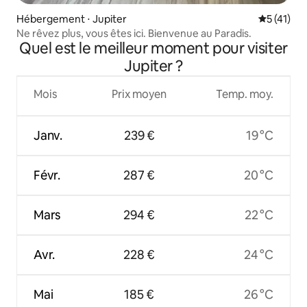
Hébergement ⋅ Jupiter
Évaluation
5 (41)
Ne rêvez plus, vous êtes ici. Bienvenue au Paradis.
Quel est le meilleur moment pour visiter
Jupiter ?
Mois
Prix moyen
Temp. moy.
Janv.
239 €
19 °C
Févr.
287 €
20 °C
Mars
294 €
22 °C
Avr.
228 €
24 °C
Mai
185 €
26 °C