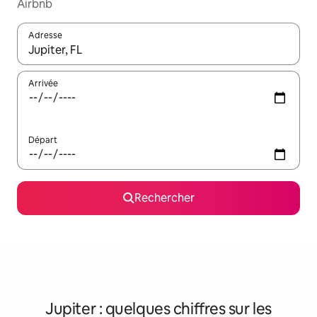
Airbnb
Adresse
Lorsque les résultats s'affichent, utilisez les flèches vers le hau
Arrivée
Départ
Rechercher
Jupiter : quelques chiffres sur les