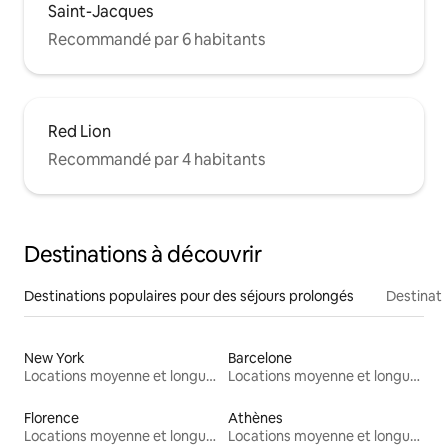
Saint-Jacques
Recommandé par 6 habitants
Red Lion
Recommandé par 4 habitants
Destinations à découvrir
Destinations populaires pour des séjours prolongés
Destinati
New York
Barcelone
Locations moyenne et longue durée
Locations moyenne et longue durée
Florence
Athènes
Locations moyenne et longue durée
Locations moyenne et longue durée