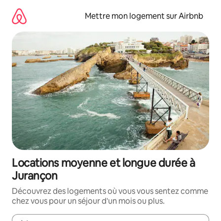
Aller
directement
Mettre mon logement sur Airbnb
au
contenu
Locations moyenne et longue durée à
Jurançon
Découvrez des logements où vous vous sentez comme
chez vous pour un séjour d'un mois ou plus.