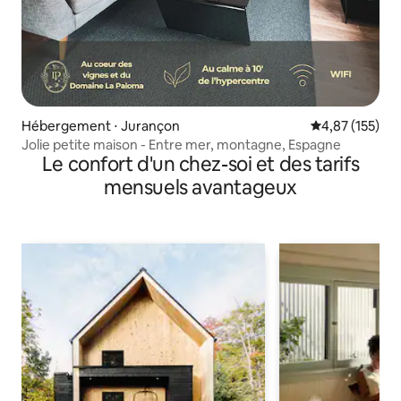
Hébergement ⋅ Jurançon
Évaluation moy
4,87 (155)
Jolie petite maison - Entre mer, montagne, Espagne
Le confort d'un chez-soi et des tarifs
mensuels avantageux