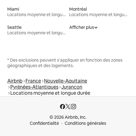
Miami
Montréal
Locations moyenne et longue durée
Locations moyenne et longue durée
Seattle
Afficher plus
Locations moyenne et longue durée
* Des exclusions peuvent s'appliquer en fonction des zones
géographiques et des logements.
Airbnb
France
Nouvelle-Aquitaine
Pyrénées-Atlantiques
Jurançon
Locations moyenne et longue durée
© 2026 Airbnb, Inc.
Confidentialité
Conditions générales