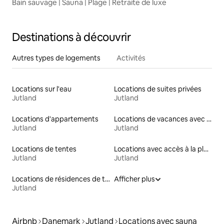
Bain sauvage | Sauna | Plage | Retraite de luxe
Destinations à découvrir
Autres types de logements
Activités
Locations sur l'eau
Locations de suites privées
Jutland
Jutland
Locations d'appartements
Locations de vacances avec piscine
Jutland
Jutland
Locations de tentes
Locations avec accès à la plage
Jutland
Jutland
Locations de résidences de tourisme
Afficher plus
Jutland
Airbnb
Danemark
Jutland
Locations avec sauna