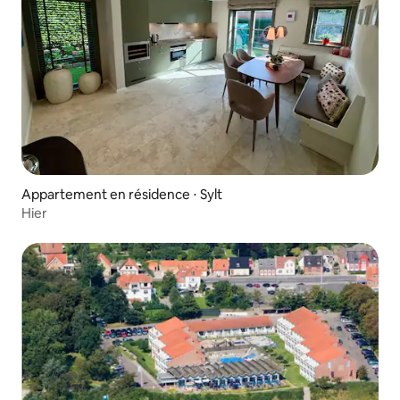
Appartement en résidence ⋅ Sylt
Hier