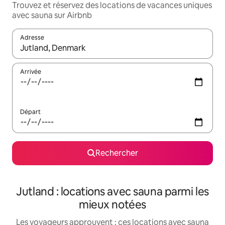
Trouvez et réservez des locations de vacances uniques
avec sauna sur Airbnb
Adresse
Lorsque les résultats s'affichent, utilisez les flèches vers le hau
Arrivée
Départ
Rechercher
Jutland : locations avec sauna parmi les
mieux notées
Les voyageurs approuvent : ces locations avec sauna