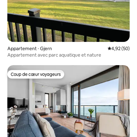
Appartement ⋅ Gjern
Évaluation mo
4,92 (50)
Appartement avec parc aquatique et nature
Coup de cœur voyageurs
Coup de cœur voyageurs