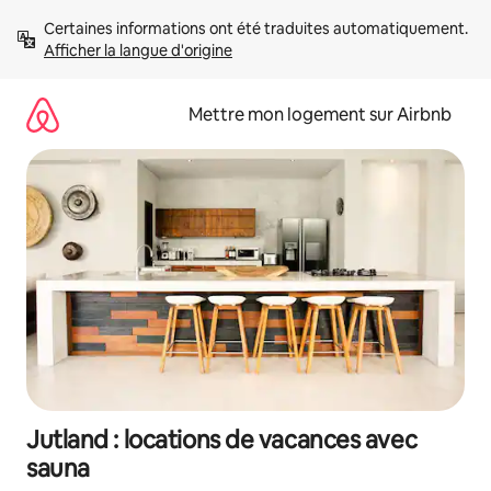
Aller
Certaines informations ont été traduites automatiquement. 
directement
Afficher la langue d'origine
au
contenu
Mettre mon logement sur Airbnb
Jutland : locations de vacances avec
sauna