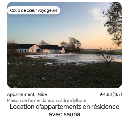
Coup de cœur voyageurs
Coup de cœur voyageurs
Appartement ⋅ Nibe
Évaluation moy
4,83 (167)
Maison de ferme dans un cadre idyllique
Location d'appartements en résidence
avec sauna