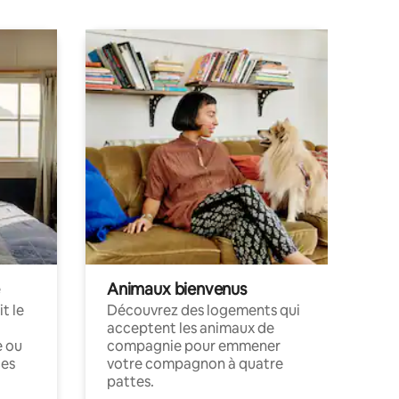
Animaux bienvenus
t le
Découvrez des logements qui
acceptent les animaux de
e ou
compagnie pour emmener
ces
votre compagnon à quatre
pattes.