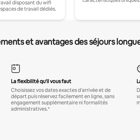
caractéristiques uniques
ravail disposant du wifi
espaces de travail dédiés.
ments et avantages des séjours longu
La flexibilité qu'il vous faut
L
Choisissez vos dates exactes d'arrivée et de
D
départ puis réservez facilement en ligne, sans
v
engagement supplémentaire ni formalités
m
administratives.*