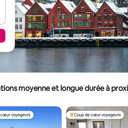
tions moyenne et longue durée à prox
 cœur voyageurs
Coup de cœur voyageurs
 cœur voyageurs
Coups de cœur voyageurs les p