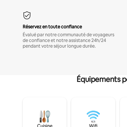
Réservez en toute confiance
Évalué par notre communauté de voyageurs
de confiance et notre assistance 24h/24
pendant votre séjour longue durée.
Équipements po
Cuisine
Wifi