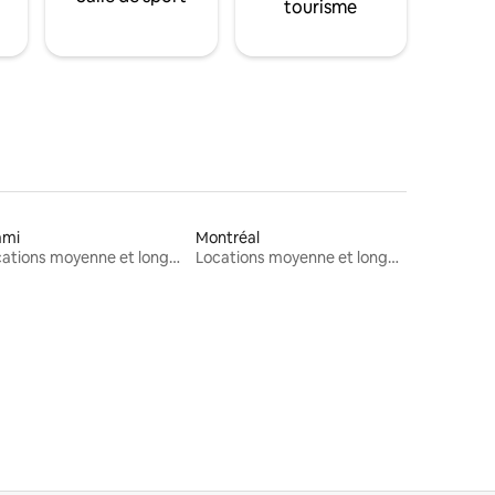
tourisme
ami
Montréal
Locations moyenne et longue durée
Locations moyenne et longue durée