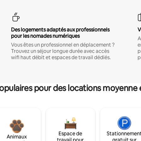
Des logements adaptés aux professionnels
V
pour les nomades numériques
A
Vous êtes un professionnel en déplacement ?
e
Trouvez un séjour longue durée avec accès
p
wifi haut débit et espaces de travail dédiés.
p
pulaires pour des locations moyenne 
Espace de
Stationnemen
Animaux
travail pour
gratuit sur