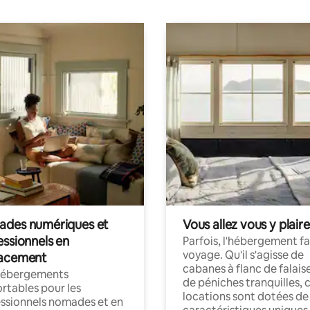
des numériques et
Vous allez vous y plaire
essionnels en
Parfois, l'hébergement fai
voyage. Qu'il s'agisse de
acement
cabanes à flanc de falais
hébergements
de péniches tranquilles, 
rtables pour les
locations sont dotées de
ssionnels nomades et en