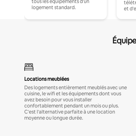
tous les équipements d'un
télét
logement standard.
et d'
Équipe
Locations meublées
Des logements entièrement meublés avec une
cuisine, le wifi et les équipements dont vous
avez besoin pour vous installer
confortablement pendant un mois ou plus.
C'est l'alternative parfaite à une location
moyenne ou longue durée.