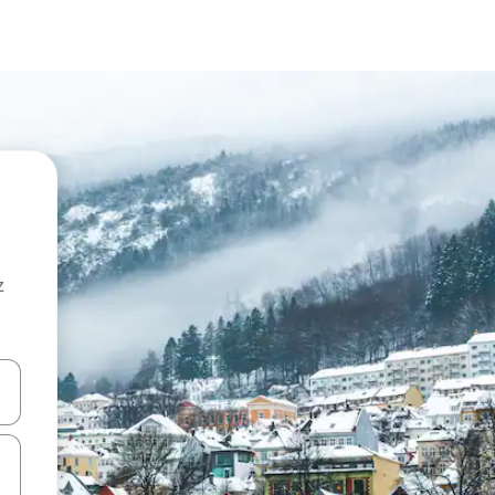
z
hes vers le haut et vers le bas pour les parcourir ou en appuyant et en fai