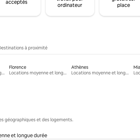
acceptés
ordinateur
place
Destinations à proximité
Florence
Athènes
Mi
Locations moyenne et longue durée
Locations moyenne et longue durée
Locations moyenne et longue durée
nes géographiques et des logements.
nne et longue durée