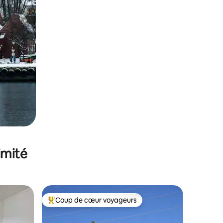
imité
Coup de cœur voyageurs
lus appréciés
Coups de cœur voyageurs les plus appréciés