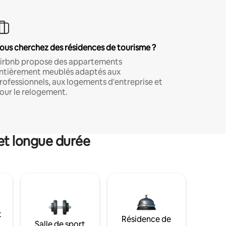
ous cherchez des résidences de tourisme ?
irbnb propose des appartements
ntièrement meublés adaptés aux
rofessionnels, aux logements d'entreprise et
our le relogement.
et longue durée
t
Résidence de
Salle de sport