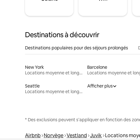
Destinations à découvrir
Destinations populaires pour des séjours prolongés
New York
Barcelone
Locations moyenne et longue durée
Seattle
Afficher plus
Locations moyenne et longue durée
* Des exclusions peuvent s'appliquer en fonction des zo
Airbnb
Norvège
Vestland
Juvik
Locations moye