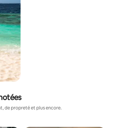
 notées
, de propreté et plus encore.