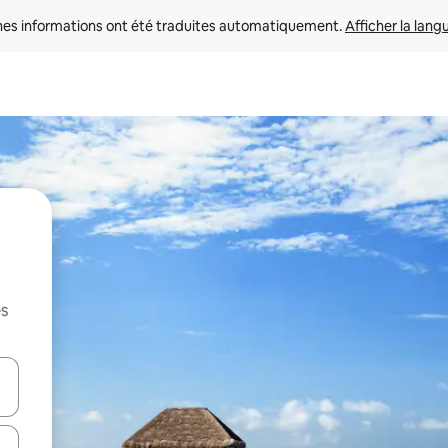
nes informations ont été traduites automatiquement. 
Afficher la lang
es
hes vers le haut et vers le bas pour les parcourir ou en appuyant et en fai