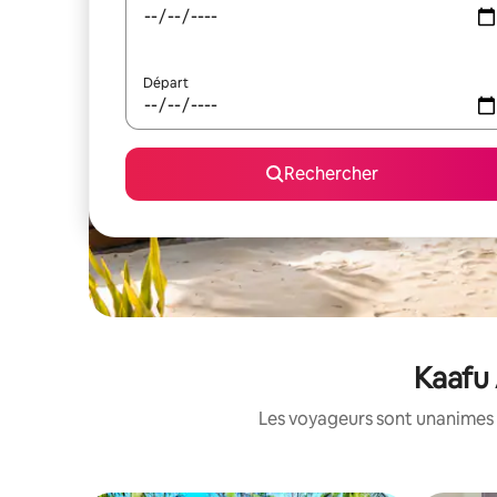
Départ
Rechercher
Kaafu 
Les voyageurs sont unanimes 