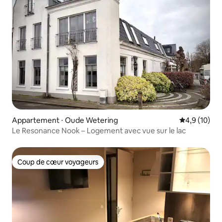
Appartement ⋅ Oude Wetering
Évaluation m
4,9 (10)
Le Resonance Nook – Logement avec vue sur le lac
Coup de cœur voyageurs
Coup de cœur voyageurs