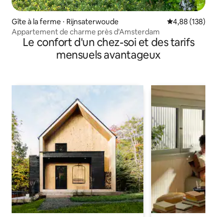
Gîte à la ferme ⋅ Rijnsaterwoude
Évaluation moy
4,88 (138)
Appartement de charme près d'Amsterdam
Le confort d'un chez-soi et des tarifs
mensuels avantageux