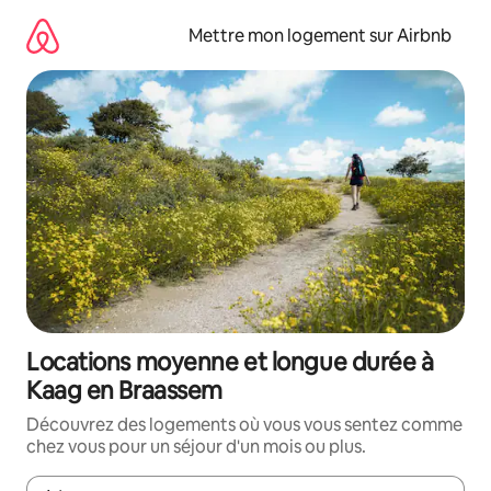
Aller
directement
Mettre mon logement sur Airbnb
au
contenu
Locations moyenne et longue durée à
Kaag en Braassem
Découvrez des logements où vous vous sentez comme
chez vous pour un séjour d'un mois ou plus.