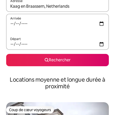
Adresse
Lorsque les résultats s'affichent, utilisez les flèches vers le hau
Arrivée
Départ
Rechercher
Locations moyenne et longue durée à
proximité
Coup de cœur voyageurs
Coup de cœur voyageurs