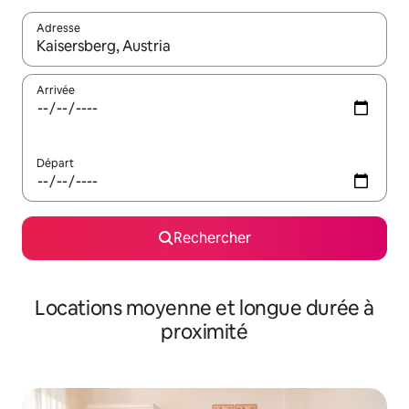
Adresse
Lorsque les résultats s'affichent, utilisez les flèches vers le hau
Arrivée
Départ
Rechercher
Locations moyenne et longue durée à
proximité