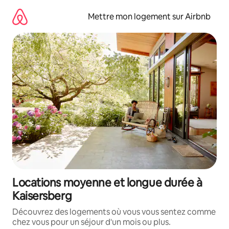
Aller
directement
Mettre mon logement sur Airbnb
au
contenu
Locations moyenne et longue durée à
Kaisersberg
Découvrez des logements où vous vous sentez comme
chez vous pour un séjour d'un mois ou plus.