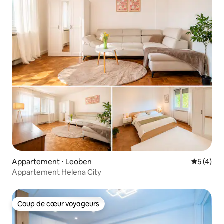
Appartement ⋅ Leoben
Évaluatio
5 (4)
Appartement Helena City
Coup de cœur voyageurs
Coup de cœur voyageurs