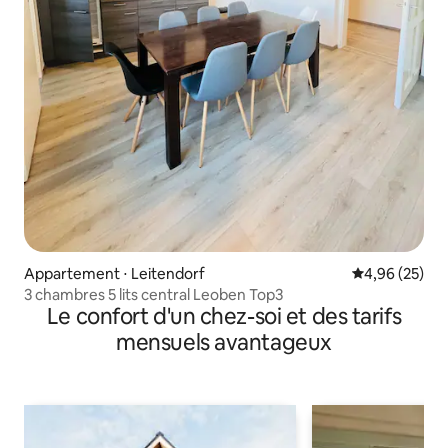
Appartement ⋅ Leitendorf
Évaluation mo
4,96 (25)
3 chambres 5 lits central Leoben Top3
Le confort d'un chez-soi et des tarifs
mensuels avantageux