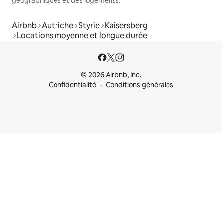
géographiques et des logements.
Airbnb
Autriche
Styrie
Kaisersberg
Locations moyenne et longue durée
© 2026 Airbnb, Inc.
Confidentialité
Conditions générales