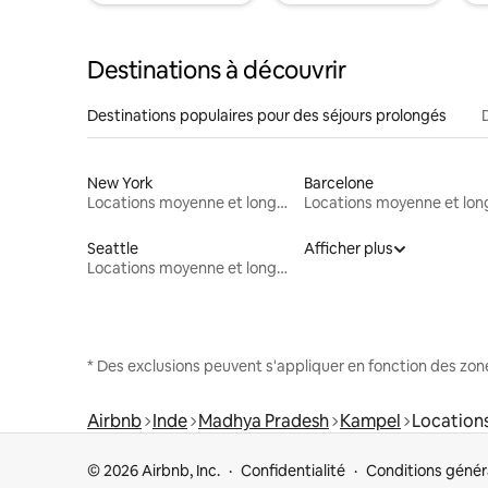
Destinations à découvrir
Destinations populaires pour des séjours prolongés
New York
Barcelone
Locations moyenne et longue durée
Seattle
Afficher plus
Locations moyenne et longue durée
* Des exclusions peuvent s'appliquer en fonction des zo
Airbnb
Inde
Madhya Pradesh
Kampel
Location
© 2026 Airbnb, Inc.
Confidentialité
Conditions génér