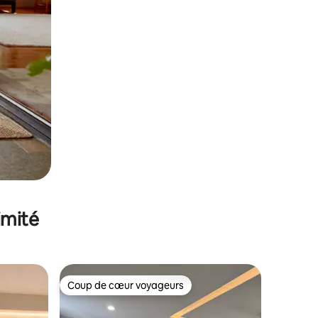
imité
Coup de cœur voyageurs
Coup de cœur voyageurs