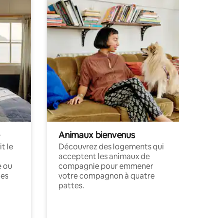
Animaux bienvenus
t le
Découvrez des logements qui
acceptent les animaux de
e ou
compagnie pour emmener
ces
votre compagnon à quatre
pattes.
.