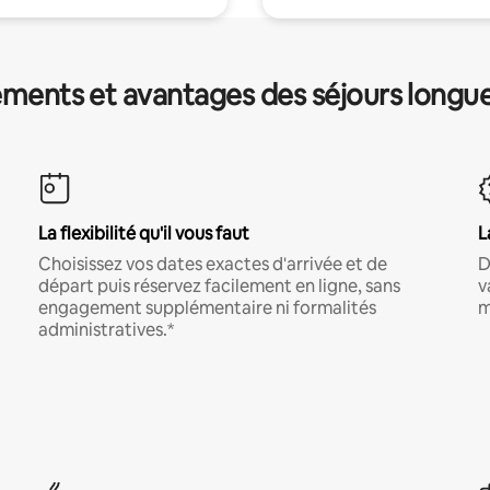
ments et avantages des séjours longu
La flexibilité qu'il vous faut
L
Choisissez vos dates exactes d'arrivée et de
D
départ puis réservez facilement en ligne, sans
v
engagement supplémentaire ni formalités
m
administratives.*