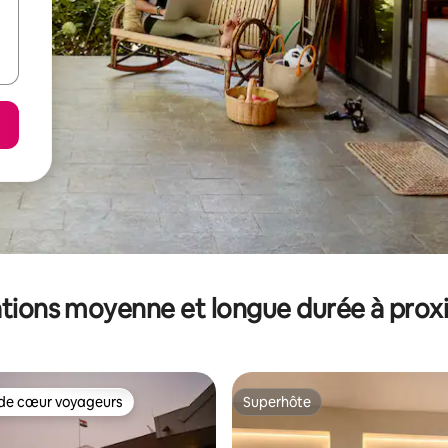
tions moyenne et longue durée à prox
de cœur voyageurs
Superhôte
 cœur voyageurs les plus appréciés
Superhôte