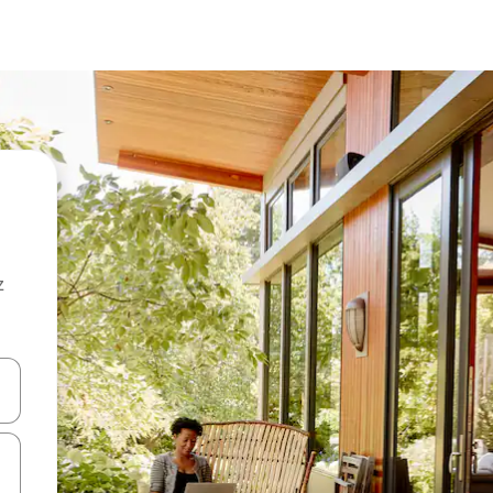
z
hes vers le haut et vers le bas pour les parcourir ou en appuyant et en fai