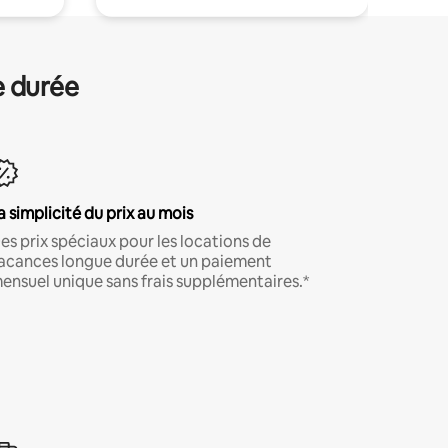
e durée
a simplicité du prix au mois
es prix spéciaux pour les locations de
acances longue durée et un paiement
ensuel unique sans frais supplémentaires.*