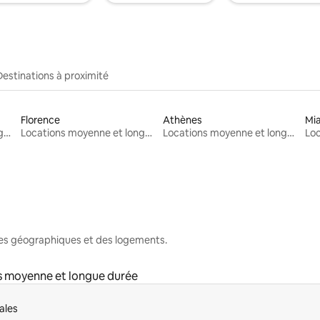
Destinations à proximité
Florence
Athènes
Mi
Locations moyenne et longue durée
Locations moyenne et longue durée
Locations moyenne et longue durée
nes géographiques et des logements.
s moyenne et longue durée
ales