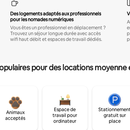
Des logements adaptés aux professionnels
V
pour les nomades numériques
A
Vous êtes un professionnel en déplacement ?
e
Trouvez un séjour longue durée avec accès
p
wifi haut débit et espaces de travail dédiés.
p
pulaires pour des locations moyenne 
Espace de
Stationnemen
Animaux
travail pour
gratuit sur
acceptés
ordinateur
place