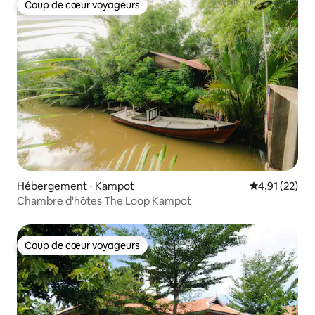
Coup de cœur voyageurs
Coup de cœur voyageurs
Hébergement ⋅ Kampot
Évaluation mo
4,91 (22)
Chambre d'hôtes The Loop Kampot
Coup de cœur voyageurs
Coup de cœur voyageurs