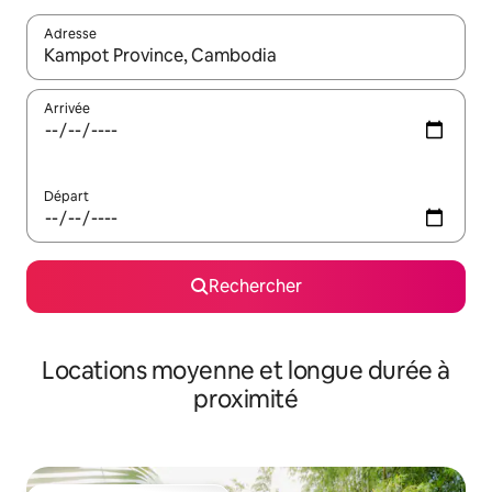
Adresse
Lorsque les résultats s'affichent, utilisez les flèches vers le hau
Arrivée
Départ
Rechercher
Locations moyenne et longue durée à
proximité