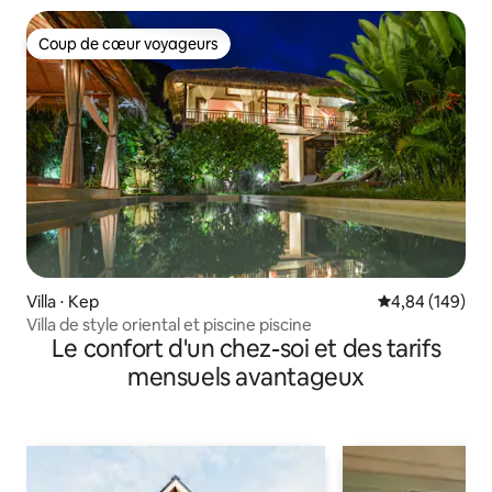
Coup de cœur voyageurs
Coup de cœur voyageurs
Villa ⋅ Kep
Évaluation moy
4,84 (149)
Villa de style oriental et piscine piscine
Le confort d'un chez-soi et des tarifs
mensuels avantageux