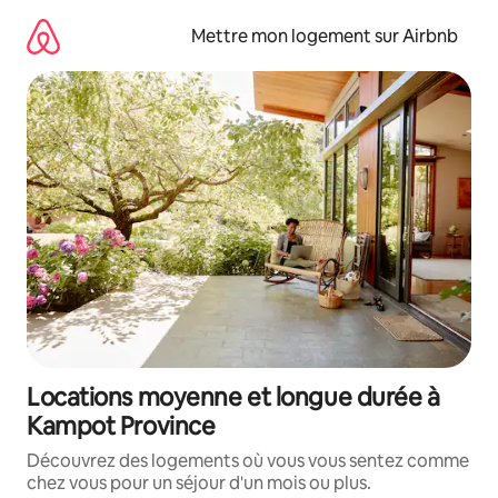
Aller
directement
Mettre mon logement sur Airbnb
au
contenu
Locations moyenne et longue durée à
Kampot Province
Découvrez des logements où vous vous sentez comme
chez vous pour un séjour d'un mois ou plus.