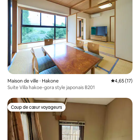
Maison de ville ⋅ Hakone
Évaluation mo
4,65 (17)
Suite Villa hakoe-gora style japonais B201
Coup de cœur voyageurs
Coup de cœur voyageurs