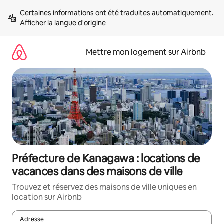
Aller
Certaines informations ont été traduites automatiquement. 
directement
Afficher la langue d'origine
au
contenu
Mettre mon logement sur Airbnb
Préfecture de Kanagawa : locations de
vacances dans des maisons de ville
Trouvez et réservez des maisons de ville uniques en
location sur Airbnb
Adresse