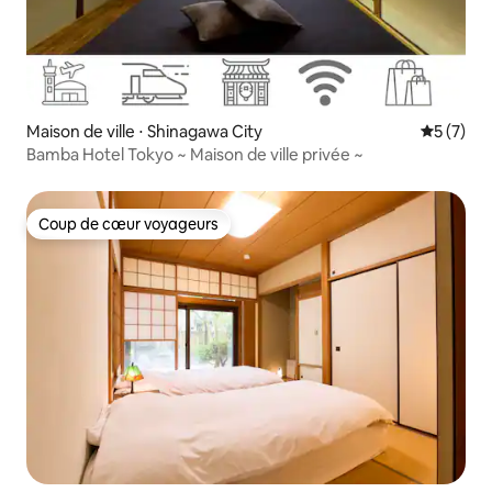
Maison de ville ⋅ Shinagawa City
Évaluatio
5 (7)
Bamba Hotel Tokyo ~ Maison de ville privée ~
Coup de cœur voyageurs
Coup de cœur voyageurs