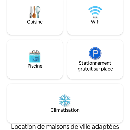
environ 30 minutes
Vous pouvez voir des cerisiers en fleurs
À 35 minutes de la
au printemps et des lucioles en été, et
environ 40 min de
vous pouvez profiter pleinement de la
35 minutes d'Enos
nature des quatre saisons * Des insectes
Cuisine
Wifi
gare de la ligne O
peuvent pénétrer dans les lieux et dans
min de la gare de
l'immeuble !Nous vous demandons de
bus. Beaucoup de 
vous abstenir de réserver si vous
L'arrêt de bus le p
n'aimez pas les insectes * ・Espace
de Zhongzhokura,
privé : chambre entière louée Proposer
Mae et la gare de 
un logement au bord de l'eau, avec par
du trafic.) Il est également facile de faire
exemple une cuisine ou un lave-linge
Stationnement
du shopping et de
* Tous les espaces aquatiques ont été
Piscine
gratuit sur place
ligne 43 de la rou
rénovés Voyageurs étrangers
Atsugi Line), à en
bienvenus : l'hôte peut parler
de la supérette, à
anglais/envoyer un guide après la
pied de la pharmac
réservation N'hésitez pas à nous
Coffee Fujisawa, 
demander des informations sur les
Daichuang, de la b
restaurants à proximité, les sites
Il y a Kurasushi, e
touristiques, etc. ! Des services de
magasins de ramen 
boissons/soupes gratuits sont
Climatisation
parking payant à p
disponibles L'épicerie est à 2 minutes à
minutes à pied de l
pied, et il y a de nombreuses sources
Location de maisons de ville adaptées
sanctuaire de Fengdai) Si vous 
d'eau chaude et de nombreux