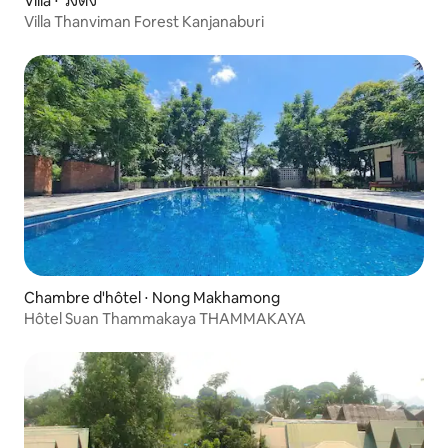
Villa ⋅ วังด้ง
Villa Thanviman Forest Kanjanaburi
Chambre d'hôtel ⋅ Nong Makhamong
Hôtel Suan Thammakaya THAMMAKAYA