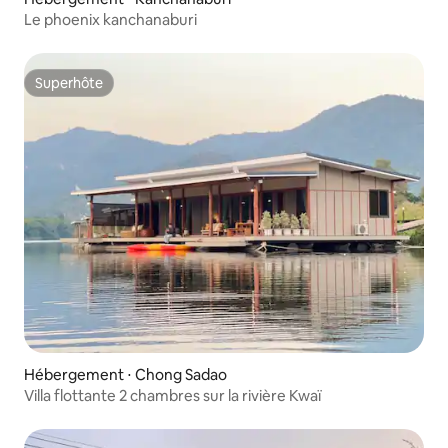
Le phoenix kanchanaburi
Superhôte
Superhôte
Hébergement ⋅ Chong Sadao
Villa flottante 2 chambres sur la rivière Kwaï