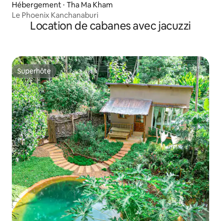
Hébergement ⋅ Tha Ma Kham
Le Phoenix Kanchanaburi
Location de cabanes avec jacuzzi
Superhôte
Superhôte