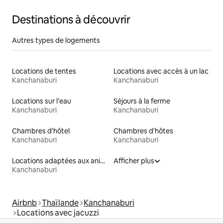
Destinations à découvrir
Autres types de logements
Locations de tentes
Locations avec accès à un lac
Kanchanaburi
Kanchanaburi
Locations sur l'eau
Séjours à la ferme
Kanchanaburi
Kanchanaburi
Chambres d'hôtel
Chambres d'hôtes
Kanchanaburi
Kanchanaburi
Locations adaptées aux animaux
Afficher plus
Kanchanaburi
Airbnb
Thaïlande
Kanchanaburi
Locations avec jacuzzi