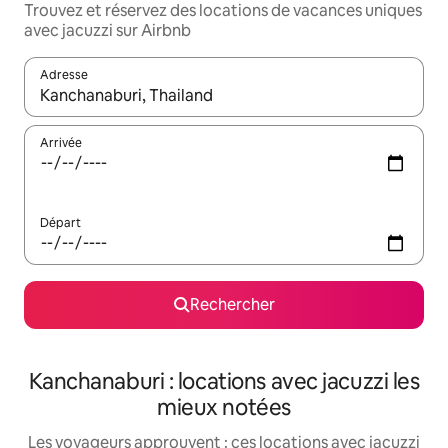
Trouvez et réservez des locations de vacances uniques
avec jacuzzi sur Airbnb
Adresse
Lorsque les résultats s'affichent, utilisez les flèches vers le hau
Arrivée
Départ
Rechercher
Kanchanaburi : locations avec jacuzzi les
mieux notées
Les voyageurs approuvent : ces locations avec jacuzzi