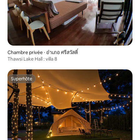
Chambre privée ⋅ อำเภอ ศรีสวัสดิ์
Thawsi Lake Hall : villa 8
Superhôte
Superhôte