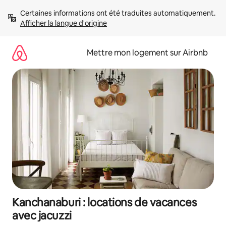
Aller
Certaines informations ont été traduites automatiquement. 
directement
Afficher la langue d'origine
au
contenu
Mettre mon logement sur Airbnb
Kanchanaburi : locations de vacances
avec jacuzzi