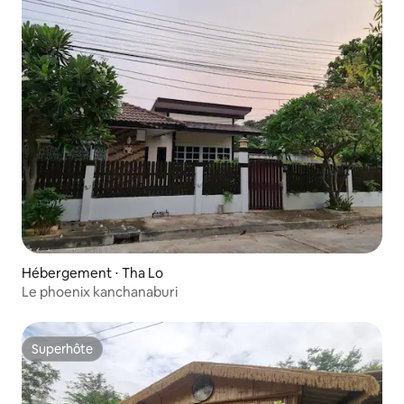
Hébergement ⋅ Tha Lo
Le phoenix kanchanaburi
Superhôte
Superhôte