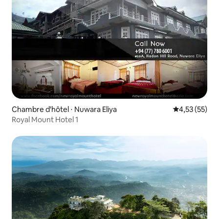
Chambre d'hôtel ⋅ Nuwara Eliya
Évaluation mo
4,53 (55)
Royal Mount Hotel 1