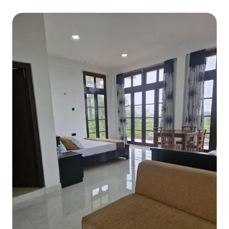
Hillwood