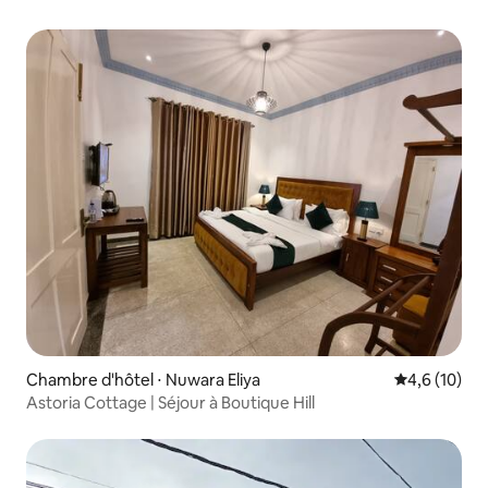
Chambre d'hôtel ⋅ Nuwara Eliya
Évaluation m
4,6 (10)
Astoria Cottage | Séjour à Boutique Hill