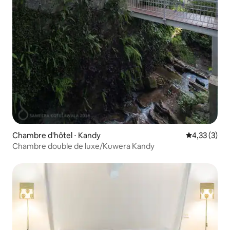
Chambre d'hôtel ⋅ Kandy
Évaluation m
4,33 (3)
Chambre double de luxe/Kuwera Kandy