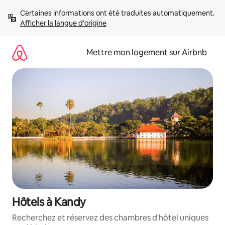
Aller
Certaines informations ont été traduites automatiquement. 
directement
Afficher la langue d'origine
au
contenu
Mettre mon logement sur Airbnb
Hôtels à Kandy
Recherchez et réservez des chambres d'hôtel uniques