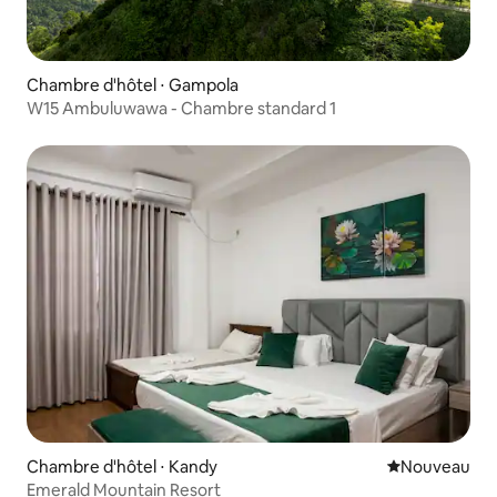
Chambre d'hôtel ⋅ Gampola
W15 Ambuluwawa - Chambre standard 1
Chambre d'hôtel ⋅ Kandy
Nouvel hébe
Nouveau
Emerald Mountain Resort