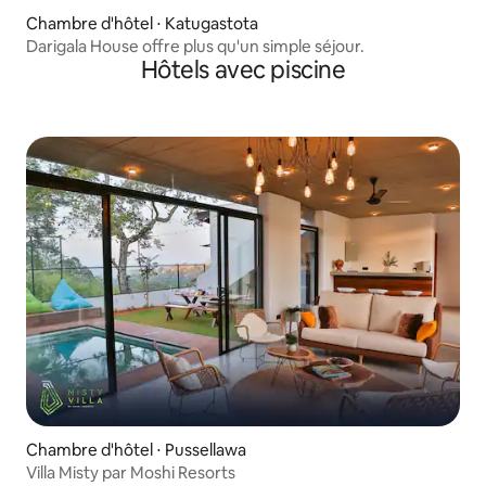
Chambre d'hôtel ⋅ Katugastota
Darigala House offre plus qu'un simple séjour.
Hôtels avec piscine
Chambre d'hôtel ⋅ Pussellawa
Villa Misty par Moshi Resorts