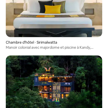
Chambre d'hôtel ⋅ Sirimalwatta
Manoir colonial avec majordome et piscine à Kandy,
Black Raja