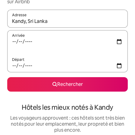
sur Airbnb
Adresse
Lorsque les résultats s'affichent, utilisez les flèches vers le hau
Arrivée
Départ
Rechercher
Hôtels les mieux notés à Kandy
Les voyageurs approuvent : ces hôtels sont très bien
notés pour leur emplacement, leur propreté et bien
plus encore.