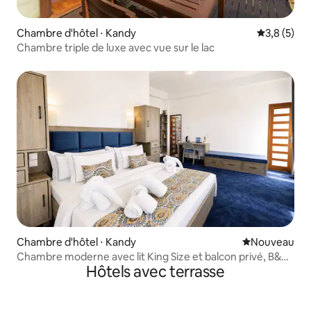
Chambre d'hôtel ⋅ Kandy
Évaluation 
3,8 (5)
Chambre triple de luxe avec vue sur le lac
Chambre d'hôtel ⋅ Kandy
Nouvel hébe
Nouveau
Chambre moderne avec lit King Size et balcon privé, B&B
Hôtels avec terrasse
(401)