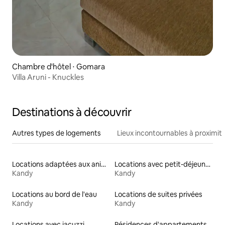
Chambre d'hôtel ⋅ Gomara
Villa Aruni - Knuckles
Destinations à découvrir
Autres types de logements
Lieux incontournables à proximit
Locations adaptées aux animaux
Locations avec petit-déjeuner
Kandy
Kandy
Locations au bord de l'eau
Locations de suites privées
Kandy
Kandy
Locations avec jacuzzi
Résidences d'appartements en location