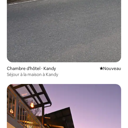
Chambre d'hôtel ⋅ Kandy
Nouvel hébe
Nouveau
Séjour à la maison à Kandy