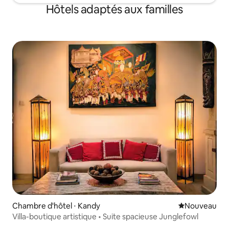
Hôtels adaptés aux familles
Chambre d'hôtel ⋅ Kandy
Nouvel hébe
Nouveau
Villa-boutique artistique • Suite spacieuse Junglefowl