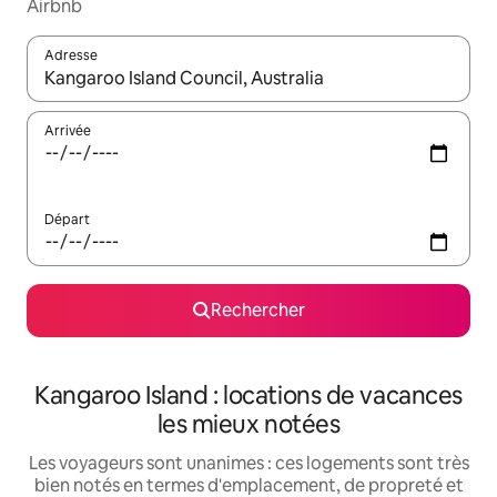
Airbnb
Adresse
Lorsque les résultats s'affichent, utilisez les flèches vers le hau
Arrivée
Départ
Rechercher
Kangaroo Island : locations de vacances
les mieux notées
Les voyageurs sont unanimes : ces logements sont très
bien notés en termes d'emplacement, de propreté et