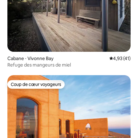
Cabane ⋅ Vivonne Bay
Évaluation mo
4,93 (41)
Refuge des mangeurs de miel
Coup de cœur voyageurs
Coup de cœur voyageurs