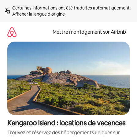
Aller
Certaines informations ont été traduites automatiquement. 
directement
Afficher la langue d'origine
au
contenu
Mettre mon logement sur Airbnb
Kangaroo Island : locations de vacances
Trouvez et réservez des hébergements uniques sur