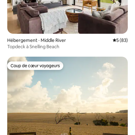
Hébergement ⋅ Middle River
Évaluation
5 (83)
Topdeck à Snelling Beach
Coup de cœur voyageurs
Coup de cœur voyageurs