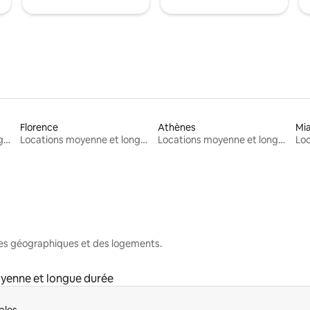
Florence
Athènes
Mi
Locations moyenne et longue durée
Locations moyenne et longue durée
Locations moyenne et longue durée
nes géographiques et des logements.
yenne et longue durée