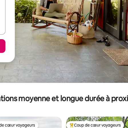
tions moyenne et longue durée à prox
de cœur voyageurs
Coup de cœur voyageurs
 cœur voyageurs les plus appréciés
Coups de cœur voyageurs les p