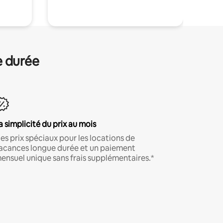
e durée
a simplicité du prix au mois
es prix spéciaux pour les locations de
acances longue durée et un paiement
ensuel unique sans frais supplémentaires.*