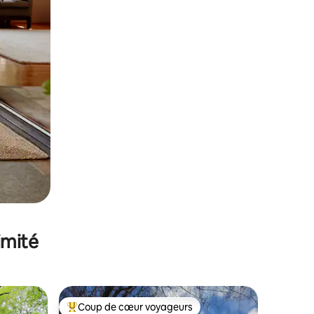
imité
Coup de cœur voyageurs
lus appréciés
Coups de cœur voyageurs les plus appréciés