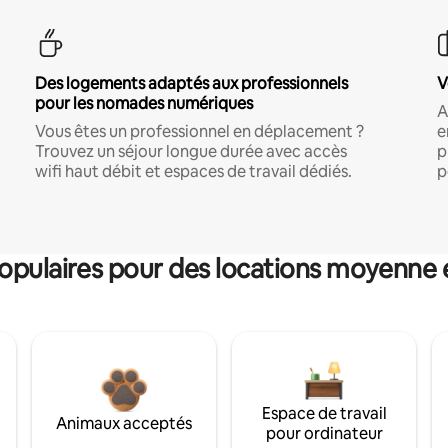
Des logements adaptés aux professionnels
V
pour les nomades numériques
A
Vous êtes un professionnel en déplacement ?
e
Trouvez un séjour longue durée avec accès
p
wifi haut débit et espaces de travail dédiés.
p
pulaires pour des locations moyenne 
Espace de travail
Animaux acceptés
pour ordinateur