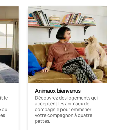
Animaux bienvenus
t le
Découvrez des logements qui
acceptent les animaux de
e ou
compagnie pour emmener
ces
votre compagnon à quatre
pattes.
.