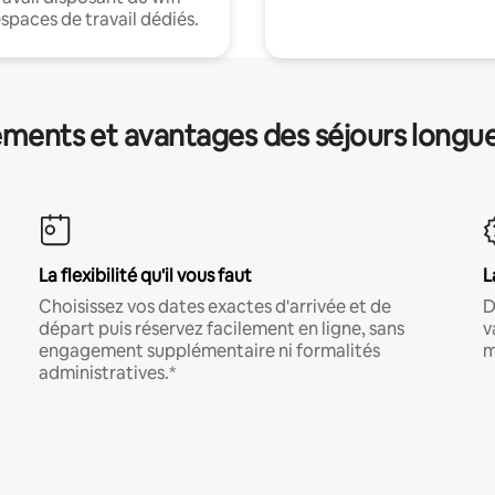
espaces de travail dédiés.
ments et avantages des séjours longu
La flexibilité qu'il vous faut
L
Choisissez vos dates exactes d'arrivée et de
D
départ puis réservez facilement en ligne, sans
v
engagement supplémentaire ni formalités
m
administratives.*