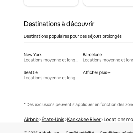
Destinations à découvrir
Destinations populaires pour des séjours prolongés
New York
Barcelone
Locations moyenne et longue durée
Seattle
Afficher plus
Locations moyenne et longue durée
* Des exclusions peuvent s'appliquer en fonction des zo
Airbnb
États-Unis
Kankakee River
Locations mo