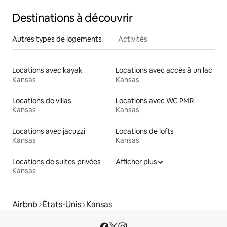
Destinations à découvrir
Autres types de logements
Activités
Locations avec kayak
Locations avec accès à un lac
Kansas
Kansas
Locations de villas
Locations avec WC PMR
Kansas
Kansas
Locations avec jacuzzi
Locations de lofts
Kansas
Kansas
Locations de suites privées
Afficher plus
Kansas
Airbnb
États-Unis
Kansas