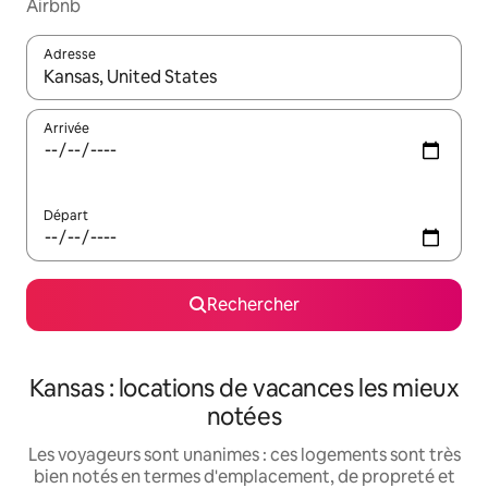
Airbnb
Adresse
Lorsque les résultats s'affichent, utilisez les flèches vers le hau
Arrivée
Départ
Rechercher
Kansas : locations de vacances les mieux
notées
Les voyageurs sont unanimes : ces logements sont très
bien notés en termes d'emplacement, de propreté et