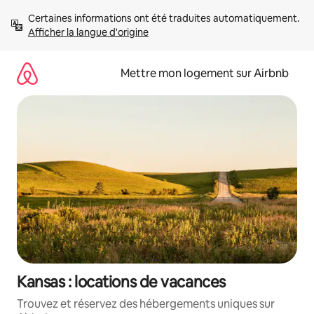
Aller
Certaines informations ont été traduites automatiquement. 
directement
Afficher la langue d'origine
au
contenu
Mettre mon logement sur Airbnb
Kansas : locations de vacances
Trouvez et réservez des hébergements uniques sur