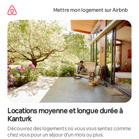
Aller
directement
Mettre mon logement sur Airbnb
au
contenu
Locations moyenne et longue durée à
Kanturk
Découvrez des logements où vous vous sentez comme
chez vous pour un séjour d'un mois ou plus.