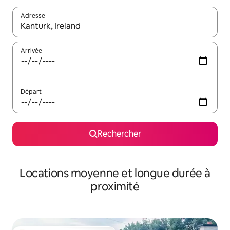
Adresse
Lorsque les résultats s'affichent, utilisez les flèches vers le hau
Arrivée
Départ
Rechercher
Locations moyenne et longue durée à
proximité