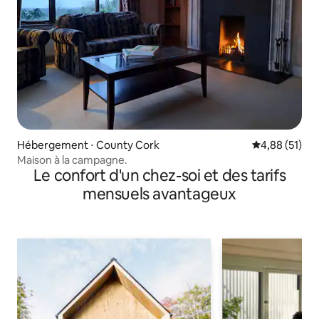
Hébergement ⋅ County Cork
Évaluation mo
4,88 (51)
Maison à la campagne.
Le confort d'un chez-soi et des tarifs
mensuels avantageux