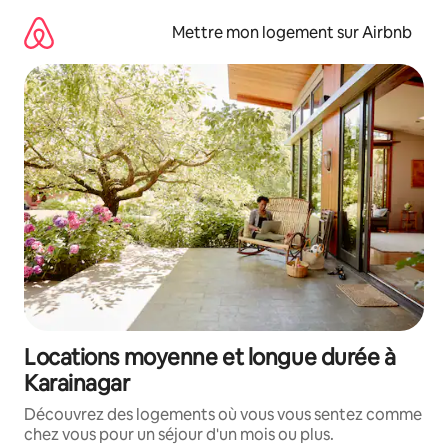
Aller
directement
Mettre mon logement sur Airbnb
au
contenu
Locations moyenne et longue durée à
Karainagar
Découvrez des logements où vous vous sentez comme
chez vous pour un séjour d'un mois ou plus.