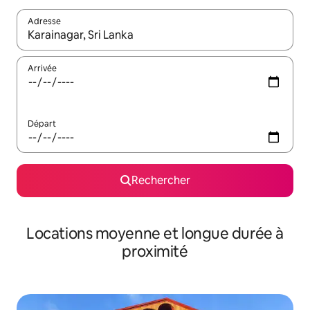
Adresse
Lorsque les résultats s'affichent, utilisez les flèches vers le hau
Arrivée
Départ
Rechercher
Locations moyenne et longue durée à
proximité