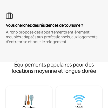
Vous cherchez des résidences de tourisme ?
Airbnb propose des appartements entièrement
meublés adaptés aux professionnels, aux logements
d'entreprise et pour le relogement.
Équipements populaires pour des
locations moyenne et longue durée
Cuisine
Wifi