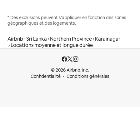
* Des exclusions peuvent s'appliquer en fonction des zones
géographiques et des logements.
Airbnb
Sri Lanka
Northern Province
Karainagar
Locations moyenne et longue durée
© 2026 Airbnb, Inc.
Confidentialité
Conditions générales